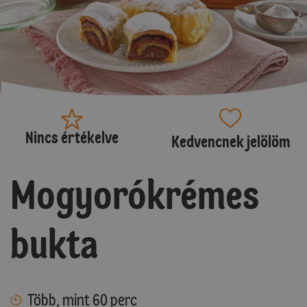
Nincs értékelve
Kedvencnek jelölöm
Mogyorókrémes
bukta
Több, mint 60 perc