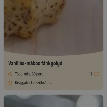
Vaníliás-mákos fánkgolyó
Több, mint 60 perc
11
Kis gyakorlat szükséges