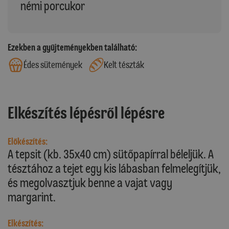
némi porcukor
Ezekben a gyűjteményekben található:
Édes sütemények
Kelt tészták
Elkészítés lépésről lépésre
Előkészítés:
A tepsit (kb. 35x40 cm) sütőpapírral béleljük. A
tésztához a tejet egy kis lábasban felmelegítjük,
és megolvasztjuk benne a vajat vagy
margarint.
Elkészítés: