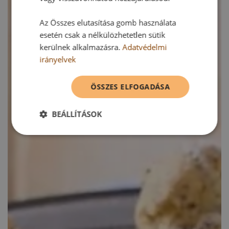
Az Összes elutasítása gomb használata
esetén csak a nélkülözhetetlen sütik
kerülnek alkalmazásra.
Adatvédelmi
irányelvek
ÖSSZES ELFOGADÁSA
BEÁLLÍTÁSOK