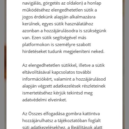
navigálás, görgetés az oldalon) a honlap
működéséhez elengedhetetlen sütik a
jogos érdekünk alapján alkalmazásra
kerülnek, egyes sütik használatához
azonban a hozzájárulásodra is szükségünk
van. Ezen sütik segítségével más
platformokon is személyre szabott
hirdetéseket tudunk megjeleníteni neked.
Az elengedhetetlen sütikkel, illetve a sütik
eltávolításával kapcsolatos további
információkért, valamint a hozzájárulásod
alapján végzett adatkezelések részleteinek
ismertetéséhez kérjük tekintsd meg
adatvédelmi elveinket.
Az Összes elfogadása gombra kattintva
hozzájárulhatsz a tájékoztatóban foglalt
süti adatkezelésekhez, a Beállítások alatt