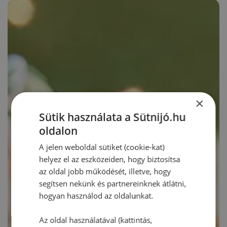
×
Sütik használata a Sütnijó.hu
oldalon
A jelen weboldal sütiket (cookie-kat)
helyez el az eszközeiden, hogy biztosítsa
az oldal jobb működését, illetve, hogy
segítsen nekünk és partnereinknek átlátni,
hogyan használod az oldalunkat.
Az oldal használatával (kattintás,