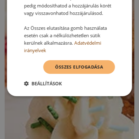
pedig módosíthatod a hozzájárulás körét
vagy visszavonhatod hozzájárulásod.
Az Összes elutasítása gomb használata
esetén csak a nélkülözhetetlen sütik
kerülnek alkalmazásra.
Adatvédelmi
irányelvek
ÖSSZES ELFOGADÁSA
BEÁLLÍTÁSOK