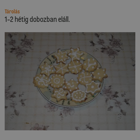
Tárolás
1-2 hétig dobozban eláll.