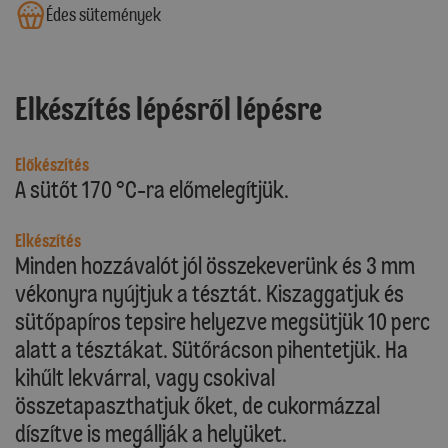
Édes sütemények
Elkészítés lépésről lépésre
Előkészítés
A sütőt 170 °C-ra előmelegítjük.
Elkészítés
Minden hozzávalót jól összekeverünk és 3 mm
vékonyra nyújtjuk a tésztát. Kiszaggatjuk és
sütőpapíros tepsire helyezve megsütjük 10 perc
alatt a tésztákat. Sütőrácson pihentetjük. Ha
kihűlt lekvárral, vagy csokival
összetapaszthatjuk őket, de cukormázzal
díszítve is megállják a helyüket.