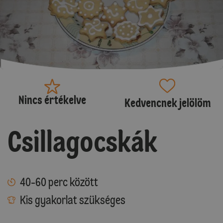
Nincs értékelve
Kedvencnek jelölöm
Csillagocskák
40-60 perc között
Kis gyakorlat szükséges