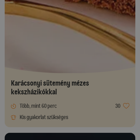
Karácsonyi sütemény mézes
kekszházikókkal
Több, mint 60 perc
30
Kis gyakorlat szükséges