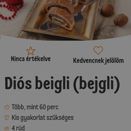
Nincs értékelve
Kedvencnek jelölöm
Diós beigli (bejgli)
Több, mint 60 perc
Kis gyakorlat szükséges
4 rúd