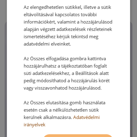
Az elengedhetetlen sütikkel, illetve a sütik
eltávolításával kapcsolatos további
információkért, valamint a hozzájárulásod
alapján végzett adatkezelések részleteinek
ismertetéséhez kérjük tekintsd meg
adatvédelmi elveinket.
Az Összes elfogadása gombra kattintva
hozzájárulhatsz a tájékoztatóban foglalt
süti adatkezelésekhez, a Beállítások alatt
pedig módosíthatod a hozzájárulás körét
vagy visszavonhatod hozzájárulásod.
Az Összes elutasítása gomb használata
esetén csak a nélkülözhetetlen sütik
kerülnek alkalmazásra.
Adatvédelmi
irányelvek