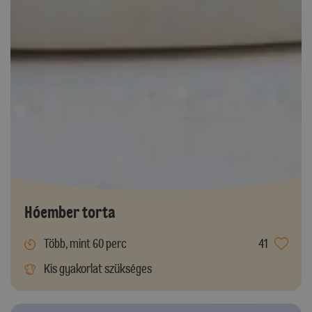
Hóember torta
Több, mint 60 perc
41
Kis gyakorlat szükséges