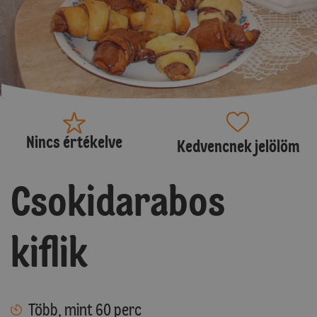
Nincs értékelve
Kedvencnek jelölöm
Csokidarabos
kiflik
Több, mint 60 perc