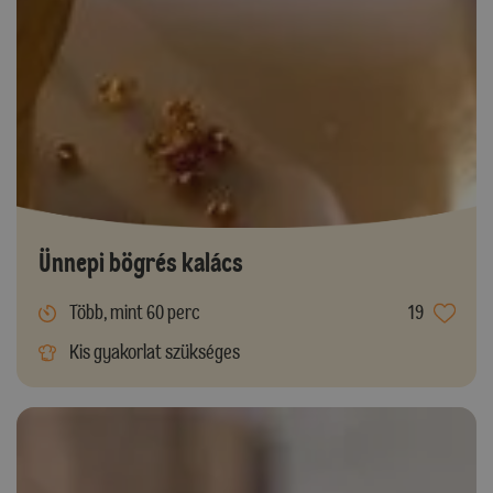
Ünnepi bögrés kalács
Több, mint 60 perc
19
Kis gyakorlat szükséges