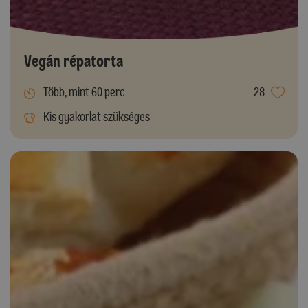
Vegán répatorta
Több, mint 60 perc
28
Kis gyakorlat szükséges