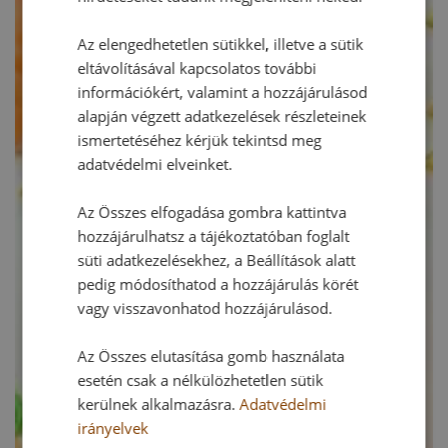
Az elengedhetetlen sütikkel, illetve a sütik
eltávolításával kapcsolatos további
információkért, valamint a hozzájárulásod
alapján végzett adatkezelések részleteinek
ismertetéséhez kérjük tekintsd meg
adatvédelmi elveinket.
Az Összes elfogadása gombra kattintva
hozzájárulhatsz a tájékoztatóban foglalt
süti adatkezelésekhez, a Beállítások alatt
pedig módosíthatod a hozzájárulás körét
vagy visszavonhatod hozzájárulásod.
Az Összes elutasítása gomb használata
esetén csak a nélkülözhetetlen sütik
kerülnek alkalmazásra.
Adatvédelmi
irányelvek