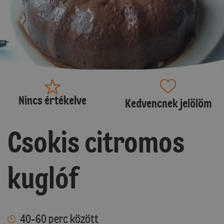
Nincs értékelve
Kedvencnek jelölöm
Csokis citromos
kuglóf
40-60 perc között