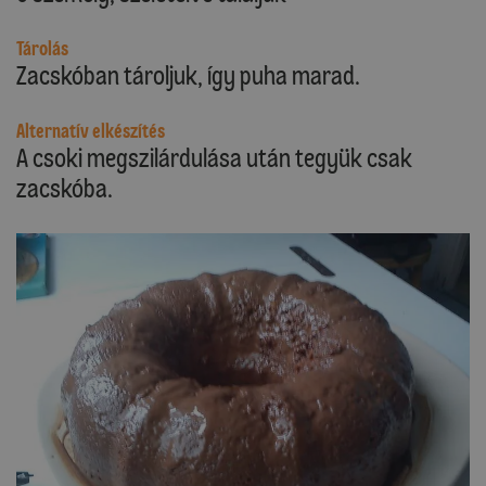
Tárolás
Zacskóban tároljuk, így puha marad.
Alternatív elkészítés
A csoki megszilárdulása után tegyük csak
zacskóba.