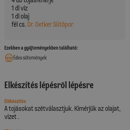
1 dl víz
1 dl olaj
fél cs.
Dr. Oetker Sütőpor
Ezekben a gyűjteményekben található:
Édes sütemények
Elkészítés lépésről lépésre
Előkészítés
A tojásokat szétválasztjuk. Kimérjük az olajat,
vizet .