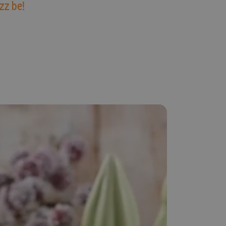
zz be!