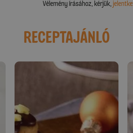
Vélemény írásához, kérjük,
jelentke
RECEPTAJÁNLÓ