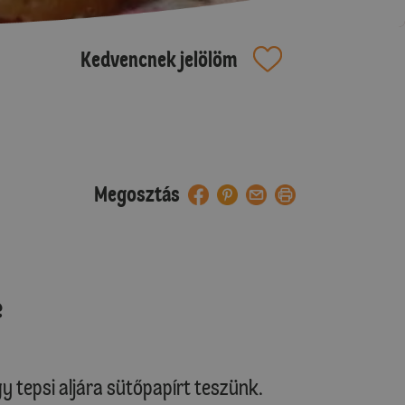
Kedvencnek jelölöm
Megosztás
e
y tepsi aljára sütőpapírt teszünk.