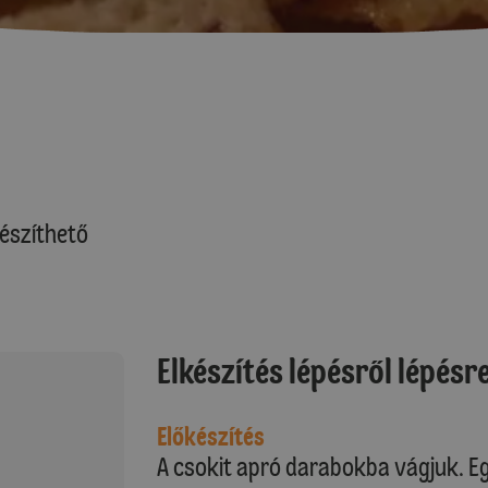
észíthető
Elkészítés lépésről lépésr
Előkészítés
A csokit apró darabokba vágjuk. Eg