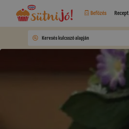
Befőzés
Recept