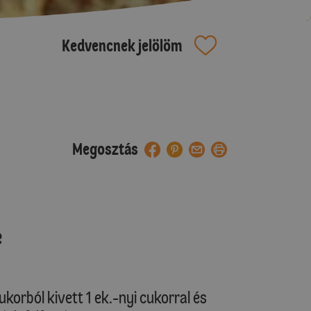
Kedvencnek jelölöm
Megosztás
e
ukorból kivett 1 ek.-nyi cukorral és