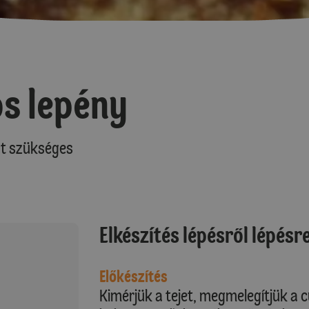
s lepény
at szükséges
Elkészítés lépésről lépésr
Előkészítés
Kimérjük a tejet, megmelegítjük a c