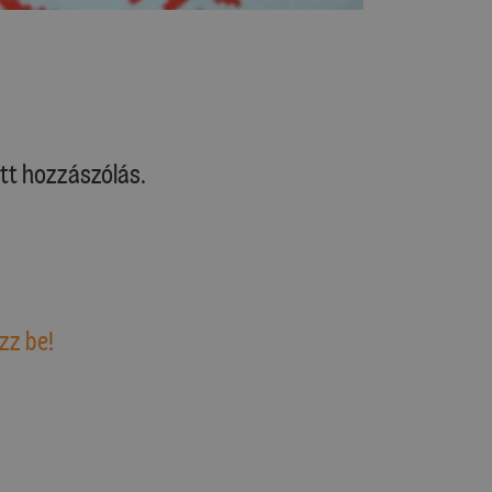
tt hozzászólás.
zz be!