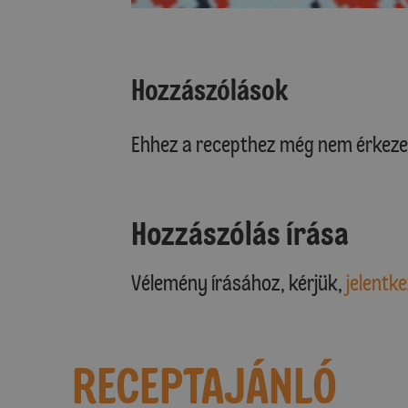
Hozzászólások
Ehhez a recepthez még nem érkeze
Hozzászólás írása
Vélemény írásához, kérjük,
jelentke
RECEPTAJÁNLÓ