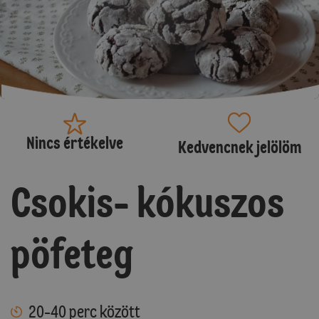
Nincs értékelve
Kedvencnek jelölöm
Csokis- kókuszos
pöfeteg
20-40 perc között