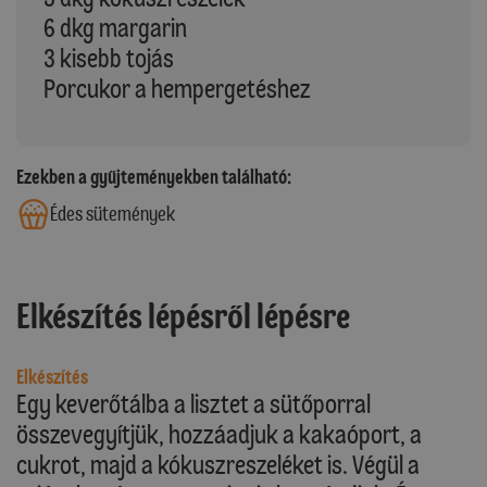
6 dkg margarin
3 kisebb tojás
Porcukor a hempergetéshez
Ezekben a gyűjteményekben található:
Édes sütemények
Elkészítés lépésről lépésre
Elkészítés
Egy keverőtálba a lisztet a sütőporral
összevegyítjük, hozzáadjuk a kakaóport, a
cukrot, majd a kókuszreszeléket is. Végül a