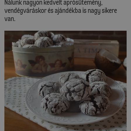
Nálunk nagyon kedvelt aprósütemény,
vendégváráskor és ajándékba is nagy sikere
van.