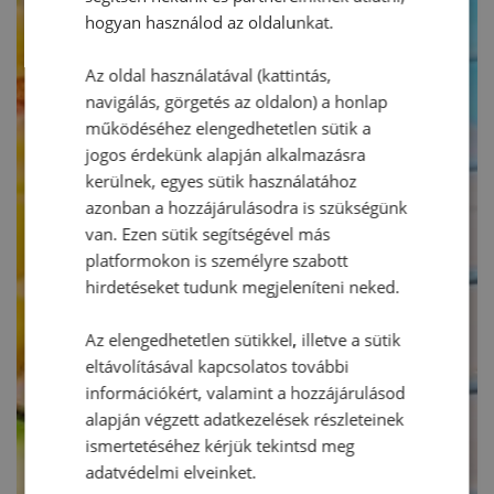
hogyan használod az oldalunkat.
Az oldal használatával (kattintás,
navigálás, görgetés az oldalon) a honlap
működéséhez elengedhetetlen sütik a
jogos érdekünk alapján alkalmazásra
kerülnek, egyes sütik használatához
azonban a hozzájárulásodra is szükségünk
van. Ezen sütik segítségével más
platformokon is személyre szabott
hirdetéseket tudunk megjeleníteni neked.
Az elengedhetetlen sütikkel, illetve a sütik
eltávolításával kapcsolatos további
információkért, valamint a hozzájárulásod
alapján végzett adatkezelések részleteinek
ismertetéséhez kérjük tekintsd meg
adatvédelmi elveinket.