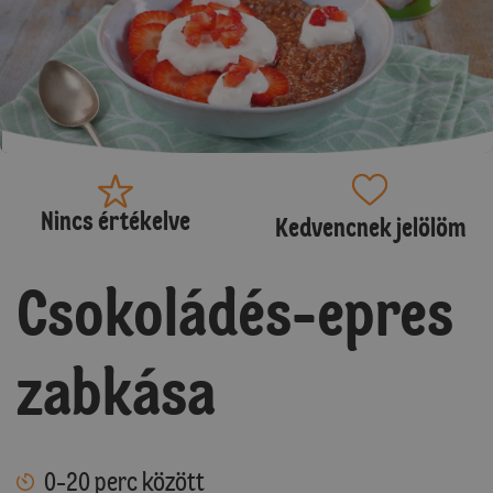
Nincs értékelve
Kedvencnek jelölöm
Csokoládés-epres
zabkása
0-20 perc között