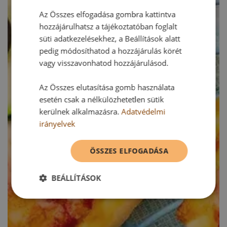
Az Összes elfogadása gombra kattintva
hozzájárulhatsz a tájékoztatóban foglalt
süti adatkezelésekhez, a Beállítások alatt
pedig módosíthatod a hozzájárulás körét
vagy visszavonhatod hozzájárulásod.
Az Összes elutasítása gomb használata
esetén csak a nélkülözhetetlen sütik
kerülnek alkalmazásra.
Adatvédelmi
irányelvek
ÖSSZES ELFOGADÁSA
BEÁLLÍTÁSOK