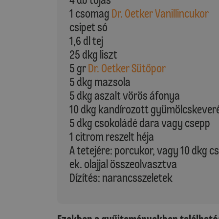
1 csomag
Dr. Oetker Vanillincukor
csipet só
1,6 dl tej
25 dkg liszt
5 gr
Dr. Oetker Sütőpor
5 dkg mazsola
5 dkg aszalt vörös áfonya
10 dkg kandírozott gyümölcskever
5 dkg csokoládé dara vagy csepp
1 citrom reszelt héja
A tetejére: porcukor, vagy 10 dkg c
ek. olajjal összeolvasztva
Dízítés: narancsszeletek