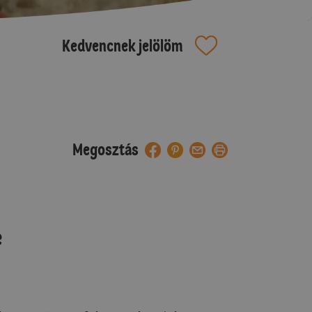
Kedvencnek jelölöm
Megosztás
e