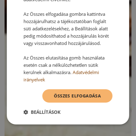
Az Összes elfogadása gombra kattintva
hozzájárulhatsz a tájékoztatóban foglalt
süti adatkezelésekhez, a Beállítások alatt
pedig módosíthatod a hozzájárulás körét
vagy visszavonhatod hozzájárulásod.
Az Összes elutasítása gomb használata
esetén csak a nélkülözhetetlen sütik
kerülnek alkalmazásra.
Adatvédelmi
irányelvek
ÖSSZES ELFOGADÁSA
BEÁLLÍTÁSOK