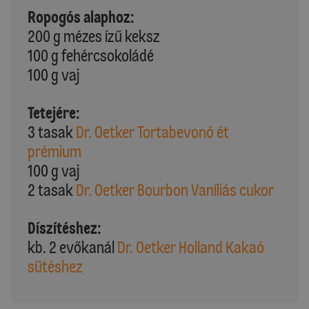
Ropogós alaphoz:
200 g mézes ízű keksz
100 g fehércsokoládé
100 g vaj
Tetejére:
3 tasak
Dr. Oetker Tortabevonó ét
prémium
100 g vaj
2 tasak
Dr. Oetker Bourbon Vaníliás cukor
Díszítéshez:
kb. 2 evőkanál
Dr. Oetker Holland Kakaó
sütéshez