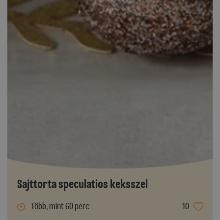
Sajttorta speculatios keksszel
Több, mint 60 perc
10