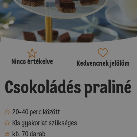
Nincs értékelve
Kedvencnek jelölöm
Csokoládés praliné
20-40 perc között
Kis gyakorlat szükséges
kb. 70 darab