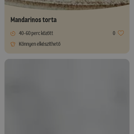
Mandarinos torta
40-60 perc között
0
Könnyen elkészíthető