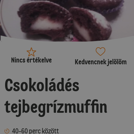
Nincs értékelve
Kedvencnek jelölöm
Csokoládés
tejbegrízmuffin
40-60 perc között