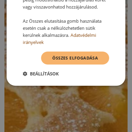
vagy visszavonhatod hozzájárulásod.
Az Összes elutasítása gomb használata
esetén csak a nélkülözhetetlen sütik
kerülnek alkalmazásra.
Adatvédelmi
irányelvek
ÖSSZES ELFOGADÁSA
BEÁLLÍTÁSOK