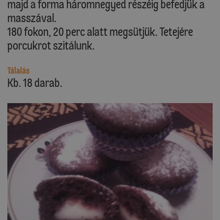
majd a forma háromnegyed részéig befedjük a
masszával.
180 fokon, 20 perc alatt megsütjük. Tetejére
porcukrot szitálunk.
Tálalás
Kb. 18 darab.