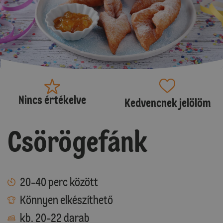
Nincs értékelve
Kedvencnek jelölöm
Csörögefánk
20-40 perc között
Könnyen elkészíthető
kb. 20-22 darab