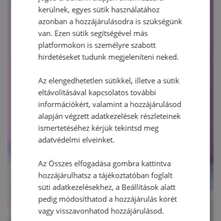
kerülnek, egyes sütik használatához
azonban a hozzájárulásodra is szükségünk
van. Ezen sütik segítségével más
platformokon is személyre szabott
hirdetéseket tudunk megjeleníteni neked.
Az elengedhetetlen sütikkel, illetve a sütik
eltávolításával kapcsolatos további
információkért, valamint a hozzájárulásod
alapján végzett adatkezelések részleteinek
ismertetéséhez kérjük tekintsd meg
adatvédelmi elveinket.
Az Összes elfogadása gombra kattintva
hozzájárulhatsz a tájékoztatóban foglalt
süti adatkezelésekhez, a Beállítások alatt
pedig módosíthatod a hozzájárulás körét
vagy visszavonhatod hozzájárulásod.