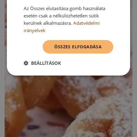
Az Összes elutasítása gomb használata
esetén csak a nélkülözhetetlen sütik
kerülnek alkalmazásra.
Adatvédelmi
irányelvek
ÖSSZES ELFOGADÁSA
BEÁLLÍTÁSOK