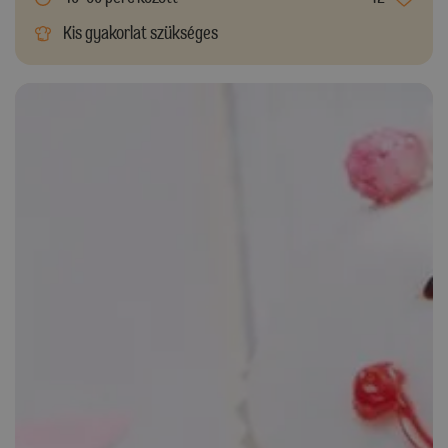
Kis gyakorlat szükséges