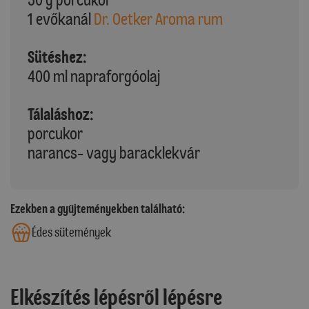
1 evőkanál
Dr. Oetker Aroma rum
Sütéshez:
400 ml napraforgóolaj
Tálaláshoz:
porcukor
narancs- vagy baracklekvár
Ezekben a gyűjteményekben található:
Édes sütemények
Elkészítés lépésről lépésre