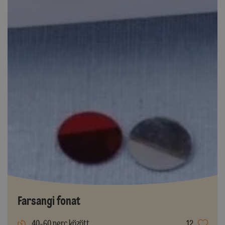
Farsangi fonat
40-60 perc között
12