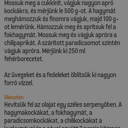
Mossuk meg a cukkinit, vágjuk nagyon apró
kockákra, és mérjünk le 500 g-ot. A hagymát
meghámozzuk és finomra vágjuk, majd 100 g-
ot lemérünk. Hámozzuk meg és aprítsuk fel a
fokhagymát. Mossuk meg és vágjuk apróra a
chilipaprikát. A szárított paradicsomot szintén
vágjuk apróra. Mérjünk ki 250 ml
fehérborecetet.
Az üvegeket és a fedeleket öblítsük ki nagyon
forró vízzel.
Elkészítés:
Hevítsük fel az olajat egy széles serpenyőben. A
hagymakockákat, a fokhagymát, a
paradicsomkockákat, a chilikockákat a