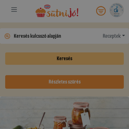
Receptek
Keresés
Részletes szűrés