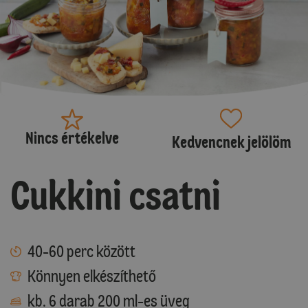
Nincs értékelve
Kedvencnek jelölöm
Cukkini csatni
40-60 perc között
Könnyen elkészíthető
kb. 6 darab 200 ml-es üveg