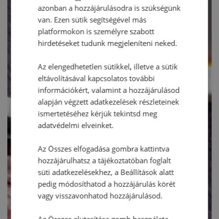
azonban a hozzájárulásodra is szükségünk
van. Ezen sütik segítségével más
platformokon is személyre szabott
hirdetéseket tudunk megjeleníteni neked.
Az elengedhetetlen sütikkel, illetve a sütik
eltávolításával kapcsolatos további
információkért, valamint a hozzájárulásod
alapján végzett adatkezelések részleteinek
ismertetéséhez kérjük tekintsd meg
adatvédelmi elveinket.
Az Összes elfogadása gombra kattintva
hozzájárulhatsz a tájékoztatóban foglalt
süti adatkezelésekhez, a Beállítások alatt
pedig módosíthatod a hozzájárulás körét
vagy visszavonhatod hozzájárulásod.