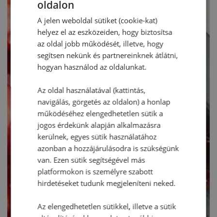
oldalon
A jelen weboldal sütiket (cookie-kat)
helyez el az eszközeiden, hogy biztosítsa
az oldal jobb működését, illetve, hogy
segítsen nekünk és partnereinknek átlátni,
hogyan használod az oldalunkat.
Az oldal használatával (kattintás,
navigálás, görgetés az oldalon) a honlap
működéséhez elengedhetetlen sütik a
jogos érdekünk alapján alkalmazásra
kerülnek, egyes sütik használatához
azonban a hozzájárulásodra is szükségünk
van. Ezen sütik segítségével más
platformokon is személyre szabott
hirdetéseket tudunk megjeleníteni neked.
Az elengedhetetlen sütikkel, illetve a sütik