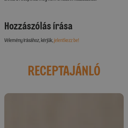
Hozzászólás írása
Vélemény írásához, kérjük,
jelentkezz be!
RECEPTAJÁNLÓ