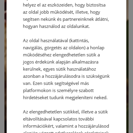
helyez el az eszközeiden, hogy biztosítsa
az oldal jobb működését, illetve, hogy
segítsen nekünk és partnereinknek átlátni,
hogyan használod az oldalunkat.
Az oldal használatával (kattintás,
navigálás, görgetés az oldalon) a honlap
működéséhez elengedhetetlen sütik a
jogos érdekünk alapján alkalmazásra
kerülnek, egyes sütik használatához
azonban a hozzájárulásodra is szükségünk
van. Ezen sütik segítségével más
platformokon is személyre szabott
hirdetéseket tudunk megjeleníteni neked.
Az elengedhetetlen sütikkel, illetve a sütik
eltávolításával kapcsolatos további
információkért, valamint a hozzájárulásod