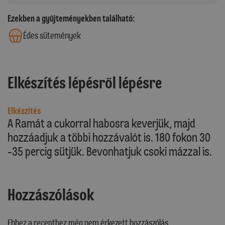
Ezekben a gyűjteményekben található:
Édes sütemények
Elkészítés lépésről lépésre
Elkészítés
A Ramát a cukorral habosra keverjük, majd
hozzáadjuk a többi hozzávalót is. 180 fokon 30
-35 percig sütjük. Bevonhatjuk csoki mázzal is.
Hozzászólások
Ehhez a recepthez még nem érkezett hozzászólás.