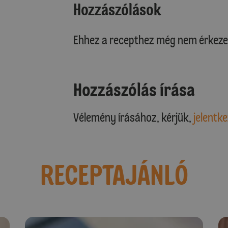
Hozzászólások
Ehhez a recepthez még nem érkeze
Hozzászólás írása
Vélemény írásához, kérjük,
jelentke
RECEPTAJÁNLÓ