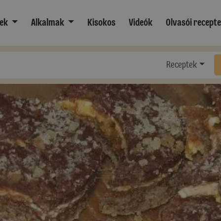
ek
Alkalmak
Kisokos
Videók
Olvasói recept
Receptek