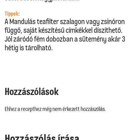
Tippek:
A Mandulás teafilter szalagon vagy zsinóron
függő, saját készítésű címkékkel díszíthető.
Jól záródó fém dobozban a sütemény akár 3
hétig is tárolható.
Hozzászólások
Ehhez a recepthez még nem érkezett hozzászólás.
Hozzászólás írása