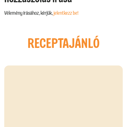
Vélemény írásához, kérjük,
jelentkezz be!
RECEPTAJÁNLÓ