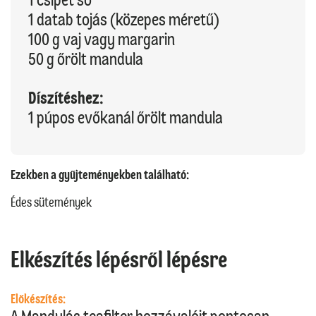
1 datab tojás (közepes méretű)
100 g vaj vagy margarin
50 g őrölt mandula
Díszítéshez:
1 púpos evőkanál őrölt mandula
Ezekben a gyűjteményekben található:
Édes sütemények
Elkészítés lépésről lépésre
Előkészítés: