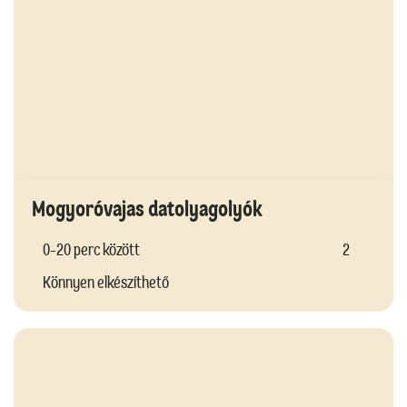
Mogyoróvajas datolyagolyók
0-20 perc között
2
Könnyen elkészíthető