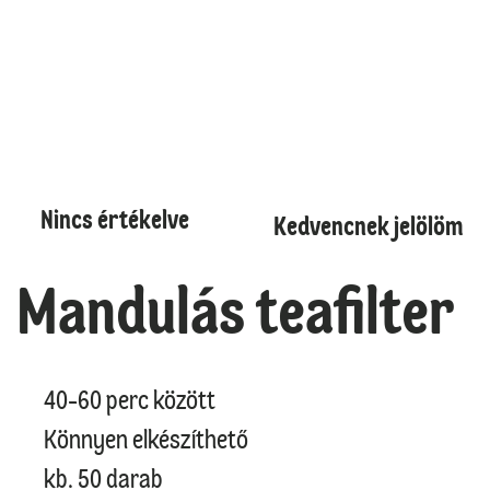
Nincs értékelve
Kedvencnek jelölöm
Mandulás teafilter
40-60 perc között
Könnyen elkészíthető
kb. 50 darab