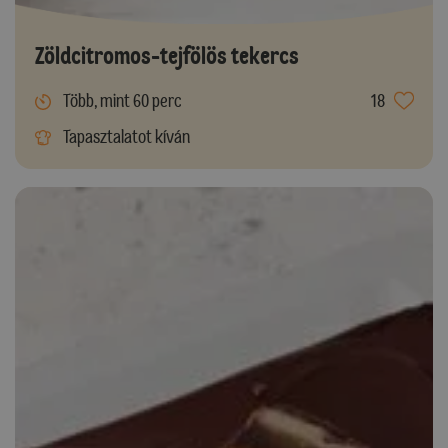
Zöldcitromos-tejfölös tekercs
Több, mint 60 perc
18
Tapasztalatot kíván