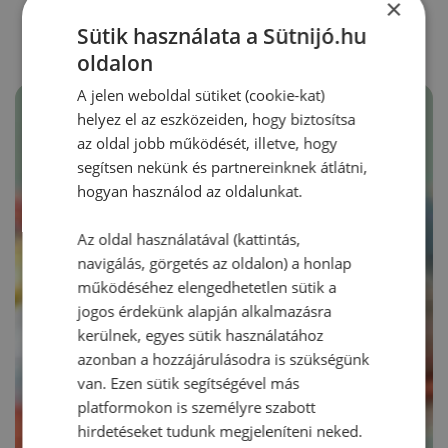
RECEPTAJÁNLÓ
×
Sütik használata a Sütnijó.hu
oldalon
A jelen weboldal sütiket (cookie-kat)
helyez el az eszközeiden, hogy biztosítsa
az oldal jobb működését, illetve, hogy
segítsen nekünk és partnereinknek átlátni,
hogyan használod az oldalunkat.
Az oldal használatával (kattintás,
navigálás, görgetés az oldalon) a honlap
működéséhez elengedhetetlen sütik a
jogos érdekünk alapján alkalmazásra
kerülnek, egyes sütik használatához
azonban a hozzájárulásodra is szükségünk
van. Ezen sütik segítségével más
platformokon is személyre szabott
hirdetéseket tudunk megjeleníteni neked.