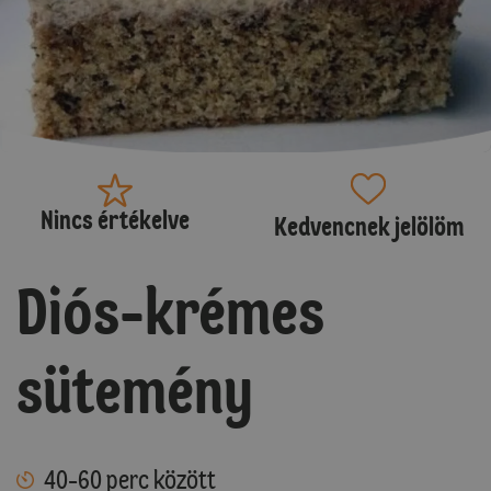
Nincs értékelve
Kedvencnek jelölöm
Diós-krémes
sütemény
40-60 perc között