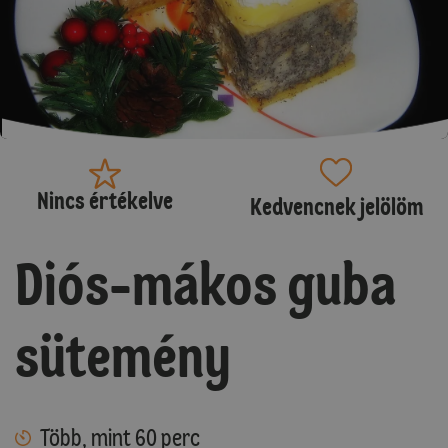
Nincs értékelve
Kedvencnek jelölöm
Diós-mákos guba
sütemény
Több, mint 60 perc