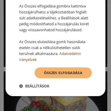
Az Összes elfogadása gombra kattintva
hozzájárulhatsz a tájékoztatóban foglalt
süti adatkezelésekhez, a Beállítások alatt
pedig módosíthatod a hozzájárulás körét
vagy visszavonhatod hozzájárulásod.
Az Összes elutasítása gomb használata
esetén csak a nélkülözhetetlen sütik
kerülnek alkalmazásra.
Adatvédelmi
irányelvek
ÖSSZES ELFOGADÁSA
BEÁLLÍTÁSOK