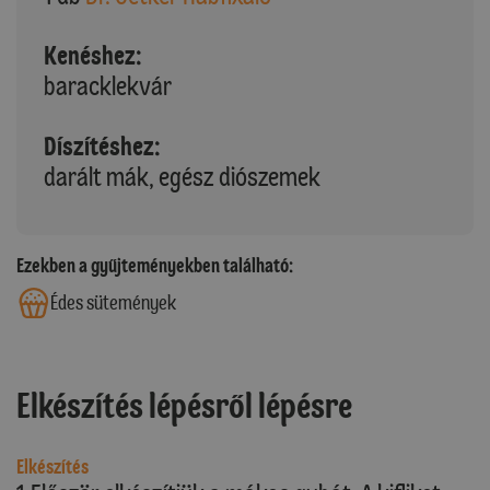
Kenéshez:
baracklekvár
Díszítéshez:
darált mák, egész diószemek
Ezekben a gyűjteményekben található:
Édes sütemények
Elkészítés lépésről lépésre
Elkészítés