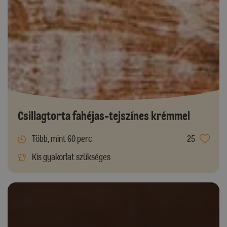
Csillagtorta fahéjas-tejszínes krémmel
Több, mint 60 perc
25
Kis gyakorlat szükséges