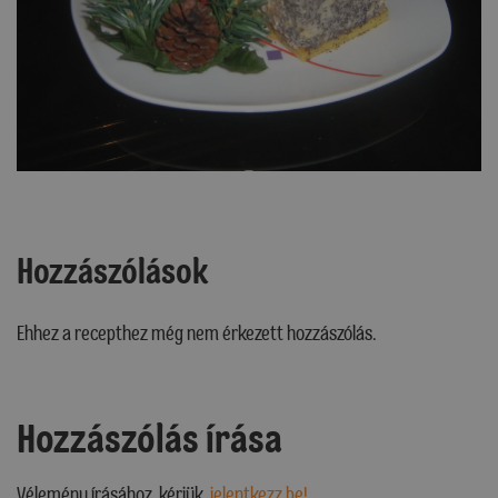
Hozzászólások
Ehhez a recepthez még nem érkezett hozzászólás.
Hozzászólás írása
Vélemény írásához, kérjük,
jelentkezz be!