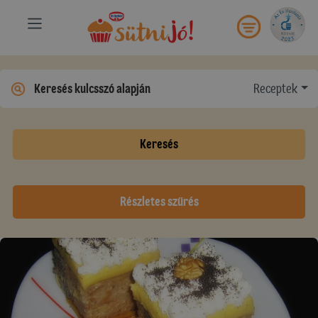
Receptek
Keresés
Részletes szűrés