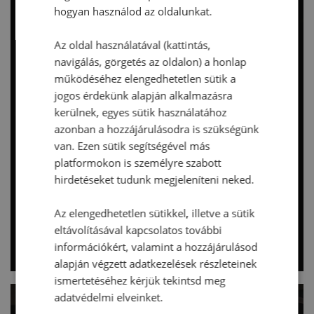
hogyan használod az oldalunkat.
Az oldal használatával (kattintás,
navigálás, görgetés az oldalon) a honlap
működéséhez elengedhetetlen sütik a
jogos érdekünk alapján alkalmazásra
kerülnek, egyes sütik használatához
azonban a hozzájárulásodra is szükségünk
van. Ezen sütik segítségével más
platformokon is személyre szabott
hirdetéseket tudunk megjeleníteni neked.
Az elengedhetetlen sütikkel, illetve a sütik
eltávolításával kapcsolatos további
információkért, valamint a hozzájárulásod
alapján végzett adatkezelések részleteinek
ismertetéséhez kérjük tekintsd meg
adatvédelmi elveinket.