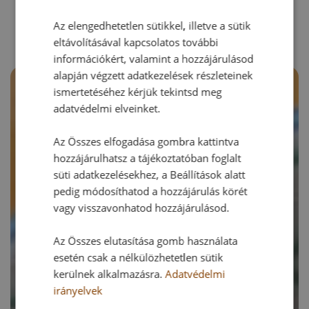
RECEPTAJÁNLÓ
Az elengedhetetlen sütikkel, illetve a sütik
eltávolításával kapcsolatos további
információkért, valamint a hozzájárulásod
alapján végzett adatkezelések részleteinek
ismertetéséhez kérjük tekintsd meg
adatvédelmi elveinket.
Az Összes elfogadása gombra kattintva
hozzájárulhatsz a tájékoztatóban foglalt
süti adatkezelésekhez, a Beállítások alatt
pedig módosíthatod a hozzájárulás körét
vagy visszavonhatod hozzájárulásod.
Az Összes elutasítása gomb használata
esetén csak a nélkülözhetetlen sütik
kerülnek alkalmazásra.
Adatvédelmi
irányelvek