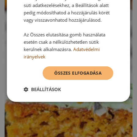
süti adatkezelésekhez, a Beállítások alatt
pedig módosíthatod a hozzájárulás körét
vagy visszavonhatod hozzájárulásod.
Az Összes elutasítása gomb használata
esetén csak a nélkülözhetetlen sütik
kerülnek alkalmazásra.
Adatvédelmi
irányelvek
ÖSSZES ELFOGADÁSA
BEÁLLÍTÁSOK