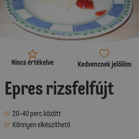
Nincs értékelve
Kedvencnek jelölöm
Epres rizsfelfújt
20-40 perc között
Könnyen elkészíthető