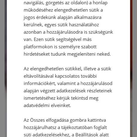
navigálás, görgetés az oldalon) a honlap
működéséhez elengedhetetlen sütik a
jogos érdekünk alapján alkalmazásra
kerülnek, egyes sütik használatához
azonban a hozzájárulásodra is szükségünk
van. Ezen sütik segítségével más
platformokon is személyre szabott
hirdetéseket tudunk megjeleníteni neked.
Az elengedhetetlen sütikkel, illetve a sütik
eltávolításával kapcsolatos további
információkért, valamint a hozzájárulásod
alapján végzett adatkezelések részleteinek
ismertetéséhez kérjük tekintsd meg
adatvédelmi elveinket.
Az Összes elfogadása gombra kattintva
hozzájárulhatsz a tájékoztatóban foglalt
süti adatkezelésekhez, a Beállítások alatt