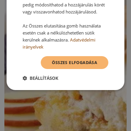
pedig módosíthatod a hozzájárulás körét
vagy visszavonhatod hozzájárulásod.
Az Összes elutasítása gomb használata
esetén csak a nélkülözhetetlen sütik
kerülnek alkalmazásra.
Adatvédelmi
irányelvek
ÖSSZES ELFOGADÁSA
BEÁLLÍTÁSOK