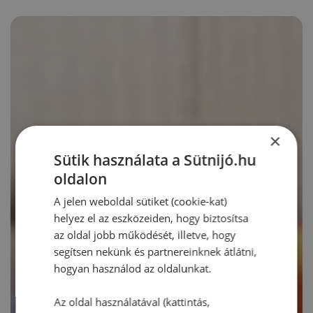
×
Sütik használata a Sütnijó.hu
oldalon
A jelen weboldal sütiket (cookie-kat)
helyez el az eszközeiden, hogy biztosítsa
az oldal jobb működését, illetve, hogy
segítsen nekünk és partnereinknek átlátni,
hogyan használod az oldalunkat.
Az oldal használatával (kattintás,