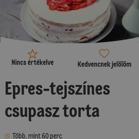
Nincs értékelve
Kedvencnek jelölöm
Epres-tejszínes
csupasz torta
Több, mint 60 perc