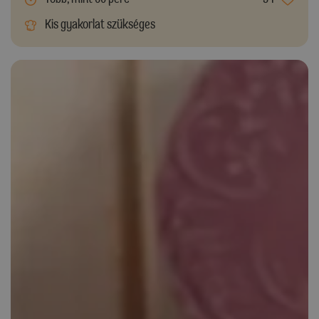
Kis gyakorlat szükséges