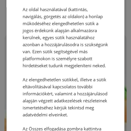
RECEPTAJÁNLÓ
Az oldal használatával (kattintás,
navigálás, görgetés az oldalon) a honlap
működéséhez elengedhetetlen sütik a
jogos érdekünk alapján alkalmazásra
kerülnek, egyes sütik használatához
azonban a hozzájárulásodra is szükségünk
van. Ezen sütik segítségével más
platformokon is személyre szabott
hirdetéseket tudunk megjeleníteni neked.
Az elengedhetetlen sütikkel, illetve a sütik
eltávolításával kapcsolatos további
információkért, valamint a hozzájárulásod
alapján végzett adatkezelések részleteinek
ismertetéséhez kérjük tekintsd meg
adatvédelmi elveinket.
Az Összes elfogadása gombra kattintva