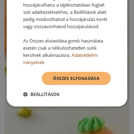
hozzájárulhatsz a tájékoztatóban foglalt
süti adatkezelésekhez, a Beállítások alatt
pedig módosíthatod a hozzájárulás körét
vagy visszavonhatod hozzájárulásod.
Az Összes elutasítása gomb használata
esetén csak a nélkülözhetetlen sütik
kerülnek alkalmazásra.
Adatvédelmi
irányelvek
ÖSSZES ELFOGADÁSA
BEÁLLÍTÁSOK