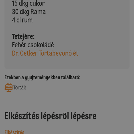
15 dkg cukor
30 dkg Rama
4 cl rum
Tetejére:
Fehér csokoládé
Dr. Oetker Tortabevonó ét
Ezekben a gyűjteményekben található:
Torták
Elkészítés lépésről lépésre
Elkészítés