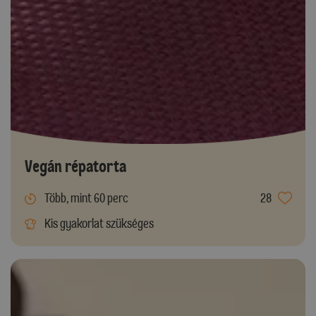
Vegán répatorta
Több, mint 60 perc
28
Kis gyakorlat szükséges