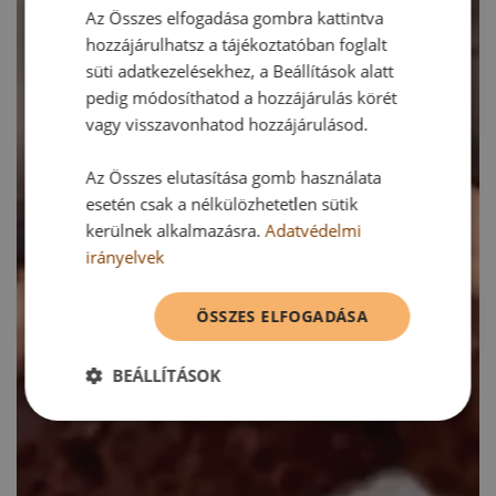
Az Összes elfogadása gombra kattintva
hozzájárulhatsz a tájékoztatóban foglalt
süti adatkezelésekhez, a Beállítások alatt
pedig módosíthatod a hozzájárulás körét
vagy visszavonhatod hozzájárulásod.
Az Összes elutasítása gomb használata
esetén csak a nélkülözhetetlen sütik
kerülnek alkalmazásra.
Adatvédelmi
irányelvek
ÖSSZES ELFOGADÁSA
BEÁLLÍTÁSOK