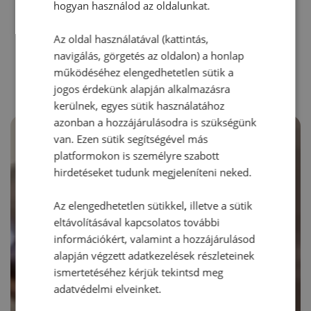
hogyan használod az oldalunkat.
Az oldal használatával (kattintás,
RECEPTAJÁNLÓ
navigálás, görgetés az oldalon) a honlap
működéséhez elengedhetetlen sütik a
jogos érdekünk alapján alkalmazásra
kerülnek, egyes sütik használatához
azonban a hozzájárulásodra is szükségünk
van. Ezen sütik segítségével más
platformokon is személyre szabott
hirdetéseket tudunk megjeleníteni neked.
Az elengedhetetlen sütikkel, illetve a sütik
eltávolításával kapcsolatos további
információkért, valamint a hozzájárulásod
alapján végzett adatkezelések részleteinek
ismertetéséhez kérjük tekintsd meg
adatvédelmi elveinket.