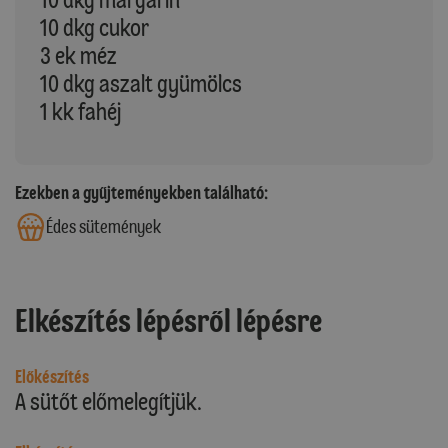
10 dkg cukor
3 ek méz
10 dkg aszalt gyümölcs
1 kk fahéj
Ezekben a gyűjteményekben található:
Édes sütemények
Elkészítés lépésről lépésre
Előkészítés
A sütőt előmelegítjük.