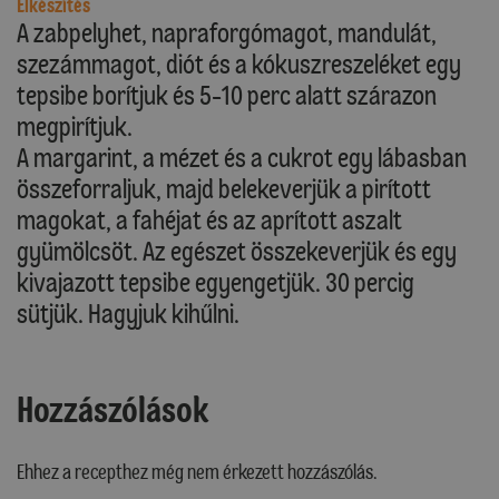
Elkészítés
A zabpelyhet, napraforgómagot, mandulát,
szezámmagot, diót és a kókuszreszeléket egy
tepsibe borítjuk és 5-10 perc alatt szárazon
megpirítjuk.
A margarint, a mézet és a cukrot egy lábasban
összeforraljuk, majd belekeverjük a pirított
magokat, a fahéjat és az aprított aszalt
gyümölcsöt. Az egészet összekeverjük és egy
kivajazott tepsibe egyengetjük. 30 percig
sütjük. Hagyjuk kihűlni.
Hozzászólások
Ehhez a recepthez még nem érkezett hozzászólás.