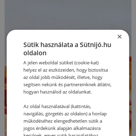
×
Sütik használata a Sütnijó.hu
oldalon
A jelen weboldal sütiket (cookie-kat)
helyez el az eszközeiden, hogy biztosítsa
az oldal jobb működését, illetve, hogy
segítsen nekünk és partnereinknek átlátni,
hogyan használod az oldalunkat.
Az oldal használatával (kattintás,
navigálás, görgetés az oldalon) a honlap
működéséhez elengedhetetlen sütik a
jogos érdekünk alapján alkalmazásra
kerülnek, egyes sütik használatához