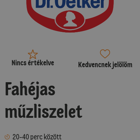
Nincs értékelve
Kedvencnek jelölöm
Fahéjas
műzliszelet
20-40 perc között