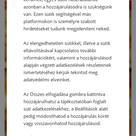
azonban a hozzájárulásodra is szükségünk
van. Ezen sütik segítségével más
platformokon is személyre szabott
hirdetéseket tudunk megjeleníteni neked.
Az elengedhetetlen sütikkel, illetve a sütik
eltávolításával kapcsolatos további
információkért, valamint a hozzájárulásod
alapján végzett adatkezelések részleteinek
ismertetéséhez kérjük tekintsd meg
adatvédelmi elveinket.
Az Összes elfogadása gombra kattintva
hozzájárulhatsz a tájékoztatóban foglalt
süti adatkezelésekhez, a Beállítások alatt
pedig módosíthatod a hozzájárulás körét
vagy visszavonhatod hozzájárulásod.