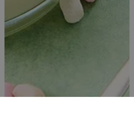
Bohóc-desszert