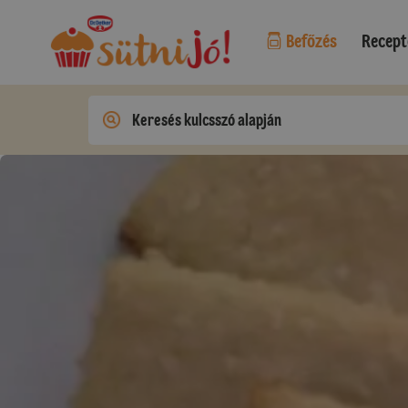
Befőzés
Recept