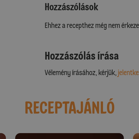
Hozzászólások
Ehhez a recepthez még nem érkeze
Hozzászólás írása
Vélemény írásához, kérjük,
jelentke
RECEPTAJÁNLÓ