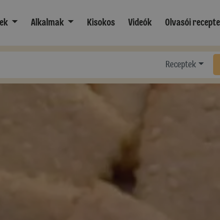
ek
Alkalmak
Kisokos
Videók
Olvasói recept
Receptek