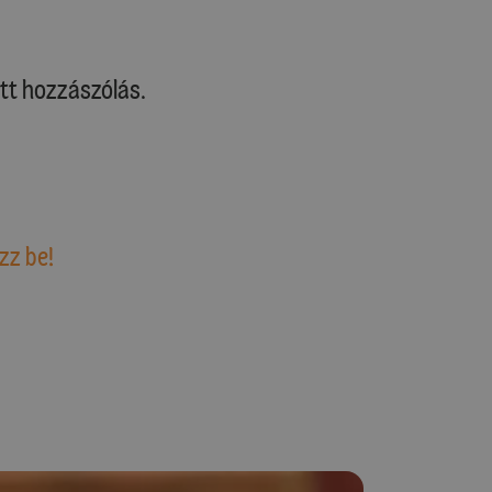
tt hozzászólás.
zz be!