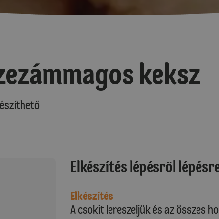
szezámmagos keksz
észíthető
Elkészítés lépésről lépésr
Elkészítés
A csokit lereszeljük és az összes 