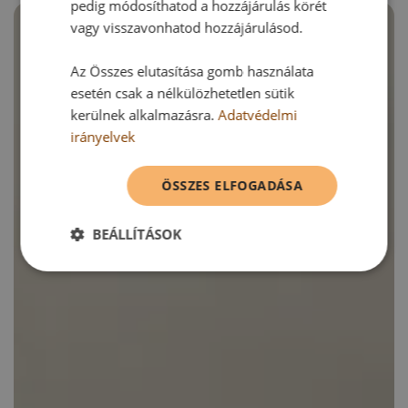
pedig módosíthatod a hozzájárulás körét
vagy visszavonhatod hozzájárulásod.
Az Összes elutasítása gomb használata
esetén csak a nélkülözhetetlen sütik
kerülnek alkalmazásra.
Adatvédelmi
irányelvek
ÖSSZES ELFOGADÁSA
BEÁLLÍTÁSOK