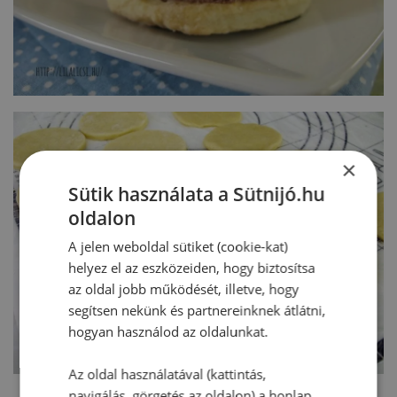
×
Sütik használata a Sütnijó.hu
oldalon
A jelen weboldal sütiket (cookie-kat)
helyez el az eszközeiden, hogy biztosítsa
az oldal jobb működését, illetve, hogy
segítsen nekünk és partnereinknek átlátni,
hogyan használod az oldalunkat.
Az oldal használatával (kattintás,
navigálás, görgetés az oldalon) a honlap