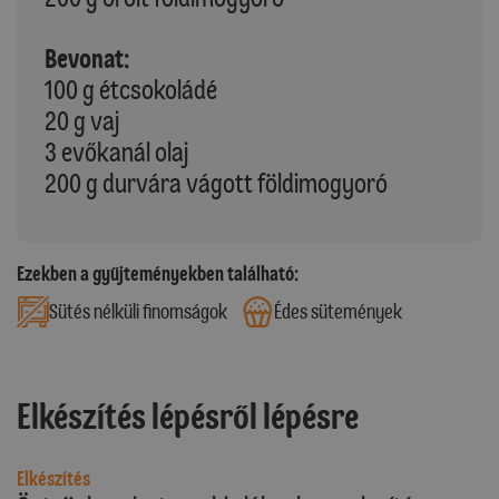
Bevonat:
100 g étcsokoládé
20 g vaj
3 evőkanál olaj
200 g durvára vágott földimogyoró
Ezekben a gyűjteményekben található:
Sütés nélküli finomságok
Édes sütemények
Elkészítés lépésről lépésre
Elkészítés