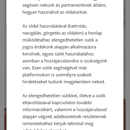
segítsen nekünk és partnereinknek átlátni,
hogyan használod az oldalunkat.
Az oldal használatával (kattintás,
navigálás, görgetés az oldalon) a honlap
működéséhez elengedhetetlen sütik a
jogos érdekünk alapján alkalmazásra
kerülnek, egyes sütik használatához
azonban a hozzájárulásodra is szükségünk
van. Ezen sütik segítségével más
platformokon is személyre szabott
hirdetéseket tudunk megjeleníteni neked.
Az elengedhetetlen sütikkel, illetve a sütik
eltávolításával kapcsolatos további
információkért, valamint a hozzájárulásod
alapján végzett adatkezelések részleteinek
ismertetéséhez kérjük tekintsd meg