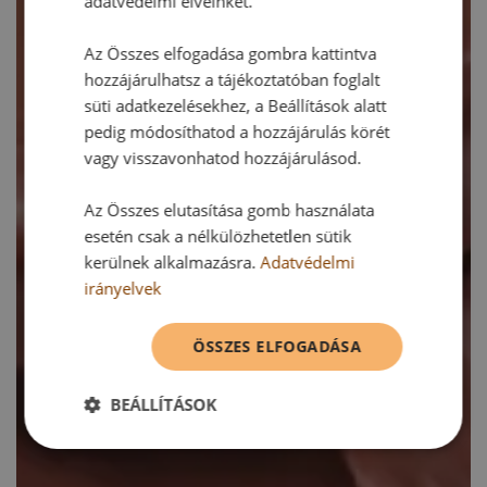
adatvédelmi elveinket.
Az Összes elfogadása gombra kattintva
hozzájárulhatsz a tájékoztatóban foglalt
süti adatkezelésekhez, a Beállítások alatt
pedig módosíthatod a hozzájárulás körét
vagy visszavonhatod hozzájárulásod.
Az Összes elutasítása gomb használata
esetén csak a nélkülözhetetlen sütik
kerülnek alkalmazásra.
Adatvédelmi
irányelvek
ÖSSZES ELFOGADÁSA
BEÁLLÍTÁSOK