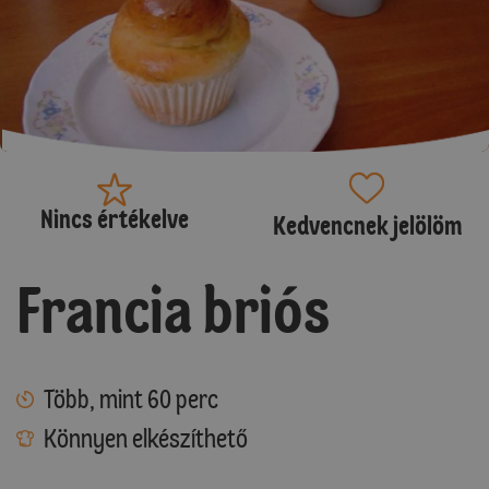
Nincs értékelve
Kedvencnek jelölöm
Francia briós
Több, mint 60 perc
Könnyen elkészíthető