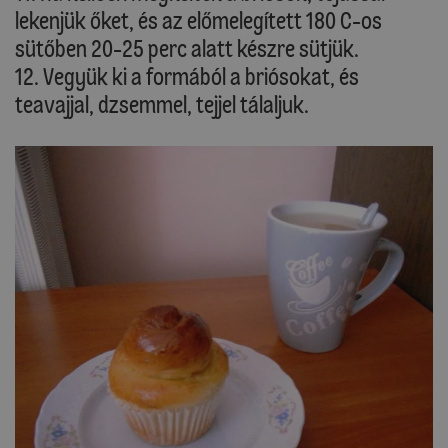
lekenjük őket, és az előmelegített 180 C-os
sütőben 20-25 perc alatt készre sütjük.
12. Vegyük ki a formából a briósokat, és
teavajjal, dzsemmel, tejjel tálaljuk.