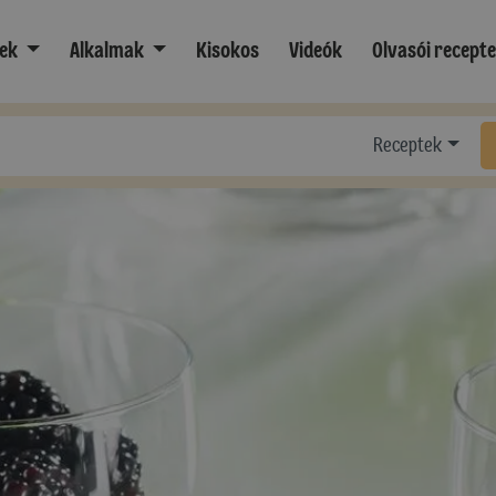
ek
Alkalmak
Kisokos
Videók
Olvasói recept
Receptek