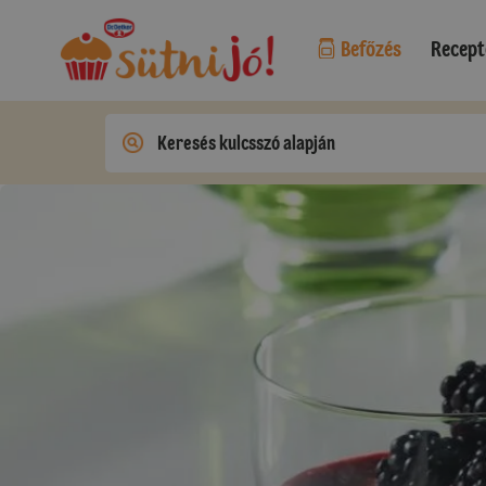
Befőzés
Recept