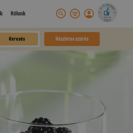
ek
Rólunk
Keresés
Részletes szűrés