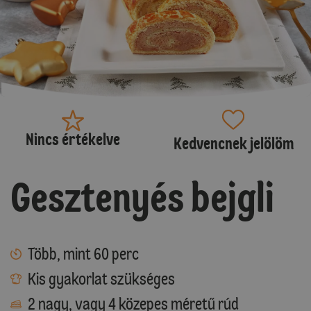
Nincs értékelve
Kedvencnek jelölöm
Gesztenyés bejgli
Több, mint 60 perc
Kis gyakorlat szükséges
2 nagy, vagy 4 közepes méretű rúd