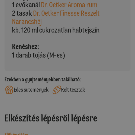
1 evőkanál
Dr. Oetker Aroma rum
2 tasak
Dr. Oetker Finesse Reszelt
Narancshéj
kb. 120 ml cukrozatlan habtejszín
Kenéshez:
1 darab tojás (M-es)
Ezekben a gyűjteményekben található:
Édes sütemények
Kelt tészták
Elkészítés lépésről lépésre