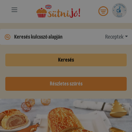
Receptek
Keresés
Részletes szűrés