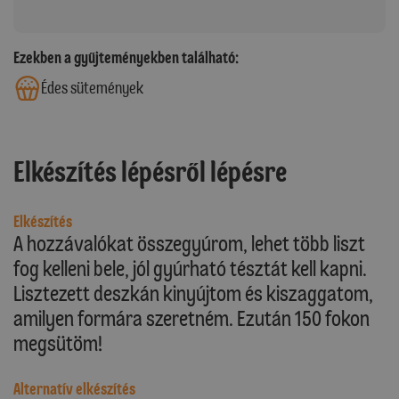
Ezekben a gyűjteményekben található:
Édes sütemények
Elkészítés lépésről lépésre
Elkészítés
A hozzávalókat összegyúrom, lehet több liszt
fog kelleni bele, jól gyúrható tésztát kell kapni.
Lisztezett deszkán kinyújtom és kiszaggatom,
amilyen formára szeretném. Ezután 150 fokon
megsütöm!
Alternatív elkészítés