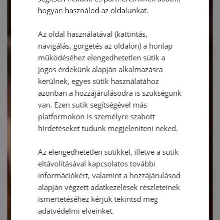
hogyan használod az oldalunkat.
Az oldal használatával (kattintás,
navigálás, görgetés az oldalon) a honlap
működéséhez elengedhetetlen sütik a
jogos érdekünk alapján alkalmazásra
kerülnek, egyes sütik használatához
azonban a hozzájárulásodra is szükségünk
van. Ezen sütik segítségével más
platformokon is személyre szabott
hirdetéseket tudunk megjeleníteni neked.
Az elengedhetetlen sütikkel, illetve a sütik
eltávolításával kapcsolatos további
információkért, valamint a hozzájárulásod
alapján végzett adatkezelések részleteinek
ismertetéséhez kérjük tekintsd meg
adatvédelmi elveinket.