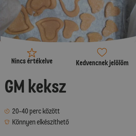
Nincs értékelve
Kedvencnek jelölöm
GM keksz
20-40 perc között
Könnyen elkészíthető