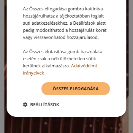
Az Összes elfogadása gombra kattintva
hozzájárulhatsz a tájékoztatóban foglalt
süti adatkezelésekhez, a Beállítások alatt
pedig módosíthatod a hozzájárulás körét
vagy visszavonhatod hozzájárulásod.
Az Összes elutasítása gomb használata
esetén csak a nélkülözhetetlen sütik
kerülnek alkalmazásra.
Adatvédelmi
irányelvek
ÖSSZES ELFOGADÁSA
BEÁLLÍTÁSOK