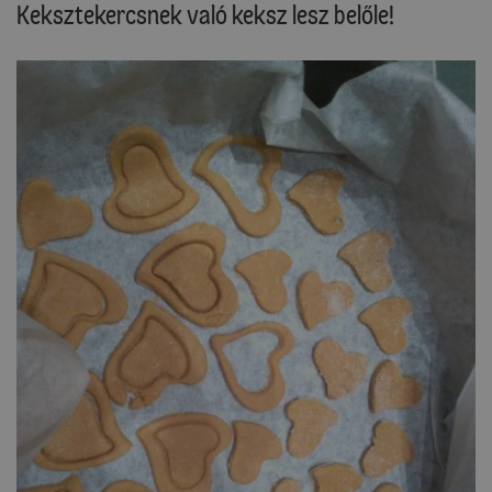
Keksztekercsnek való keksz lesz belőle!