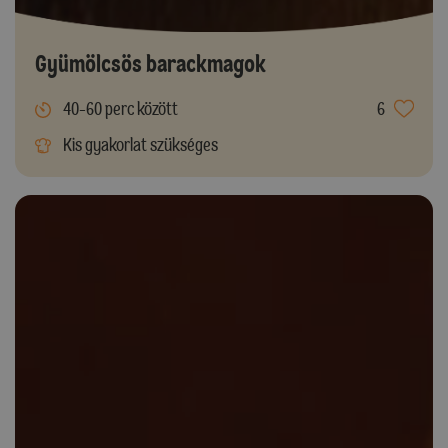
Gyümölcsös barackmagok
40-60 perc között
6
Kis gyakorlat szükséges