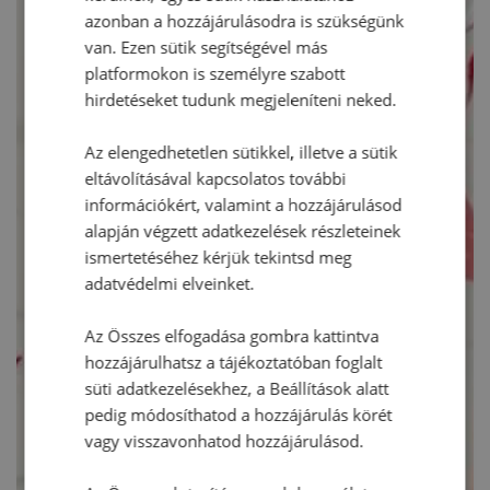
azonban a hozzájárulásodra is szükségünk
van. Ezen sütik segítségével más
platformokon is személyre szabott
hirdetéseket tudunk megjeleníteni neked.
Az elengedhetetlen sütikkel, illetve a sütik
eltávolításával kapcsolatos további
információkért, valamint a hozzájárulásod
alapján végzett adatkezelések részleteinek
ismertetéséhez kérjük tekintsd meg
adatvédelmi elveinket.
Az Összes elfogadása gombra kattintva
hozzájárulhatsz a tájékoztatóban foglalt
süti adatkezelésekhez, a Beállítások alatt
pedig módosíthatod a hozzájárulás körét
vagy visszavonhatod hozzájárulásod.