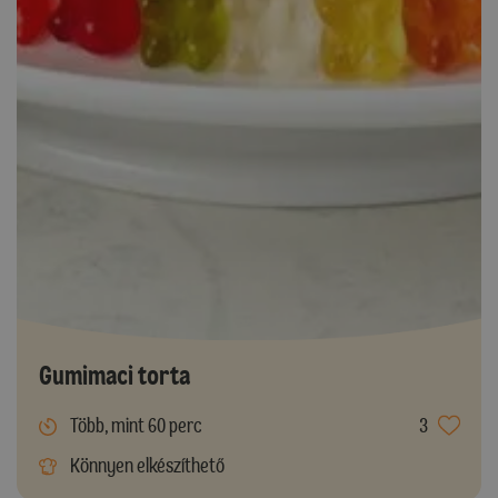
Gumimaci torta
Több, mint 60 perc
3
Könnyen elkészíthető