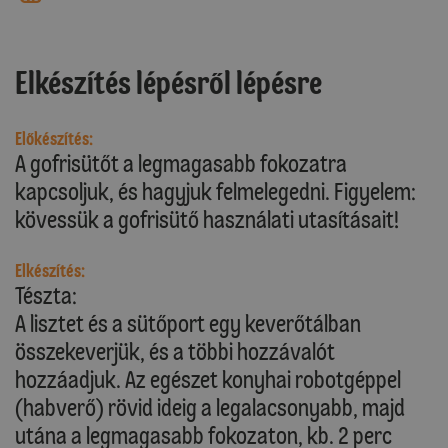
Elkészítés lépésről lépésre
Előkészítés:
A gofrisütőt a legmagasabb fokozatra
kapcsoljuk, és hagyjuk felmelegedni. Figyelem:
kövessük a gofrisütő használati utasításait!
Elkészítés:
Tészta:
A lisztet és a sütőport egy keverőtálban
összekeverjük, és a többi hozzávalót
hozzáadjuk. Az egészet konyhai robotgéppel
(habverő) rövid ideig a legalacsonyabb, majd
utána a legmagasabb fokozaton, kb. 2 perc