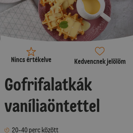
Nincs értékelve
Kedvencnek jelölöm
Gofrifalatkák
vaníliaöntettel
20-40 perc között