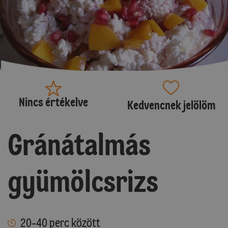
Nincs értékelve
Kedvencnek jelölöm
Gránátalmás
gyümölcsrizs
20-40 perc között