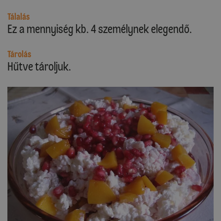
Tálalás
Ez a mennyiség kb. 4 személynek elegendő.
Tárolás
Hűtve tároljuk.