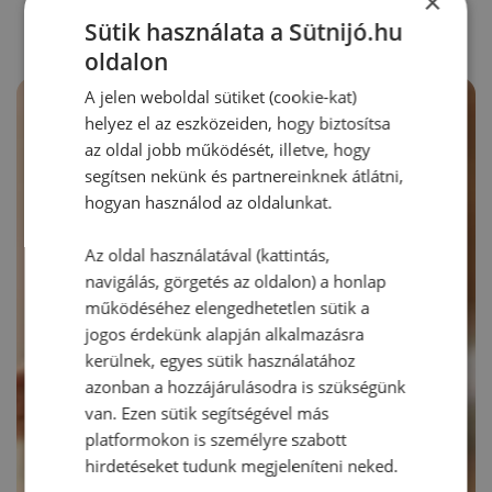
×
Sütik használata a Sütnijó.hu
oldalon
A jelen weboldal sütiket (cookie-kat)
helyez el az eszközeiden, hogy biztosítsa
az oldal jobb működését, illetve, hogy
segítsen nekünk és partnereinknek átlátni,
hogyan használod az oldalunkat.
Az oldal használatával (kattintás,
navigálás, görgetés az oldalon) a honlap
működéséhez elengedhetetlen sütik a
jogos érdekünk alapján alkalmazásra
kerülnek, egyes sütik használatához
azonban a hozzájárulásodra is szükségünk
van. Ezen sütik segítségével más
platformokon is személyre szabott
hirdetéseket tudunk megjeleníteni neked.