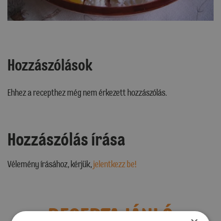
Hozzászólások
Ehhez a recepthez még nem érkezett hozzászólás.
Hozzászólás írása
Vélemény írásához, kérjük,
jelentkezz be!
RECEPTAJÁNLÓ