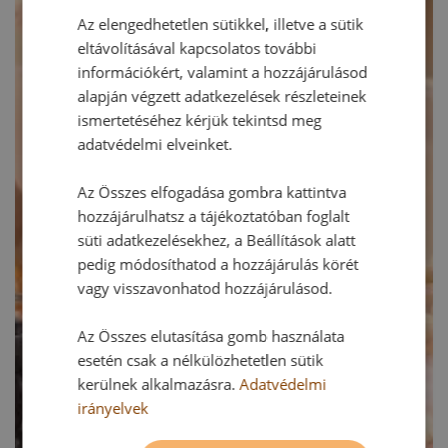
Az elengedhetetlen sütikkel, illetve a sütik
eltávolításával kapcsolatos további
információkért, valamint a hozzájárulásod
alapján végzett adatkezelések részleteinek
ismertetéséhez kérjük tekintsd meg
adatvédelmi elveinket.
Az Összes elfogadása gombra kattintva
hozzájárulhatsz a tájékoztatóban foglalt
süti adatkezelésekhez, a Beállítások alatt
pedig módosíthatod a hozzájárulás körét
vagy visszavonhatod hozzájárulásod.
Az Összes elutasítása gomb használata
esetén csak a nélkülözhetetlen sütik
kerülnek alkalmazásra.
Adatvédelmi
irányelvek