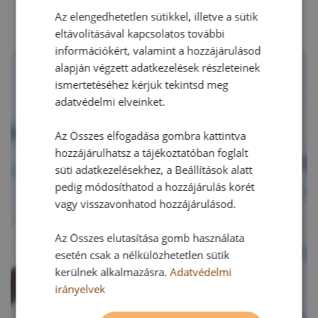
Az elengedhetetlen sütikkel, illetve a sütik
eltávolításával kapcsolatos további
információkért, valamint a hozzájárulásod
alapján végzett adatkezelések részleteinek
ismertetéséhez kérjük tekintsd meg
adatvédelmi elveinket.
Az Összes elfogadása gombra kattintva
hozzájárulhatsz a tájékoztatóban foglalt
süti adatkezelésekhez, a Beállítások alatt
pedig módosíthatod a hozzájárulás körét
vagy visszavonhatod hozzájárulásod.
Az Összes elutasítása gomb használata
esetén csak a nélkülözhetetlen sütik
kerülnek alkalmazásra.
Adatvédelmi
irányelvek