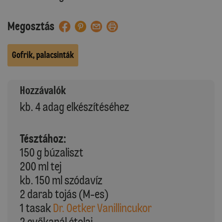
Megosztás
Gofrik, palacsinták
Hozzávalók
kb. 4 adag elkészítéséhez
Tésztához:
150 g búzaliszt
200 ml tej
kb. 150 ml szódavíz
2 darab tojás (M-es)
1 tasak
Dr. Oetker Vanillincukor
2 evőkanál étolaj