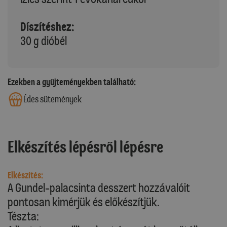
Díszítéshez:
30 g dióbél
Ezekben a gyűjteményekben található:
Édes sütemények
Elkészítés lépésről lépésre
Elkészítés:
A Gundel-palacsinta desszert hozzávalóit
pontosan kimérjük és előkészítjük.
Tészta: