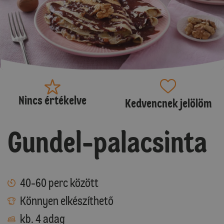
Nincs értékelve
Kedvencnek jelölöm
Gundel-palacsinta
40-60 perc között
Könnyen elkészíthető
kb. 4 adag