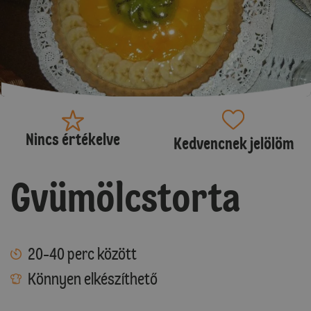
Nincs értékelve
Kedvencnek jelölöm
Gvümölcstorta
20-40 perc között
Könnyen elkészíthető