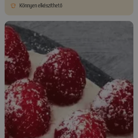
Könnyen elkészíthető