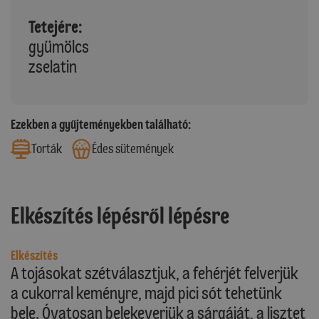
Tetejére:
gyümölcs
zselatin
Ezekben a gyűjteményekben található:
Torták
Édes sütemények
Elkészítés lépésről lépésre
Elkészítés
A tojásokat szétválasztjuk, a fehérjét felverjük
a cukorral keményre, majd pici sót tehetünk
bele. Óvatosan belekeverjük a sárgáját, a lisztet