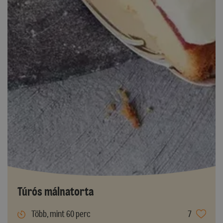
Túrós málnatorta
Több, mint 60 perc
7