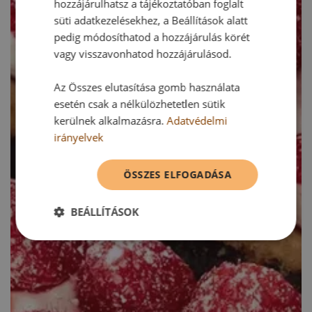
hozzájárulhatsz a tájékoztatóban foglalt
süti adatkezelésekhez, a Beállítások alatt
pedig módosíthatod a hozzájárulás körét
vagy visszavonhatod hozzájárulásod.
Az Összes elutasítása gomb használata
esetén csak a nélkülözhetetlen sütik
kerülnek alkalmazásra.
Adatvédelmi
irányelvek
ÖSSZES ELFOGADÁSA
BEÁLLÍTÁSOK