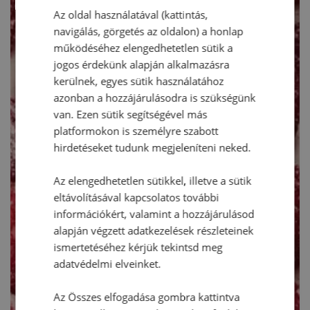
Az oldal használatával (kattintás,
navigálás, görgetés az oldalon) a honlap
működéséhez elengedhetetlen sütik a
jogos érdekünk alapján alkalmazásra
kerülnek, egyes sütik használatához
azonban a hozzájárulásodra is szükségünk
van. Ezen sütik segítségével más
platformokon is személyre szabott
hirdetéseket tudunk megjeleníteni neked.
Az elengedhetetlen sütikkel, illetve a sütik
eltávolításával kapcsolatos további
információkért, valamint a hozzájárulásod
alapján végzett adatkezelések részleteinek
ismertetéséhez kérjük tekintsd meg
adatvédelmi elveinket.
Az Összes elfogadása gombra kattintva