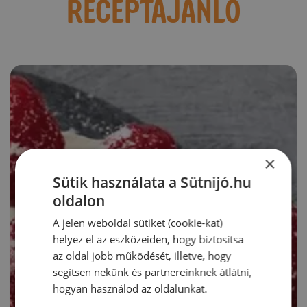
RECEPTAJÁNLÓ
×
Sütik használata a Sütnijó.hu
oldalon
A jelen weboldal sütiket (cookie-kat)
helyez el az eszközeiden, hogy biztosítsa
az oldal jobb működését, illetve, hogy
segítsen nekünk és partnereinknek átlátni,
hogyan használod az oldalunkat.