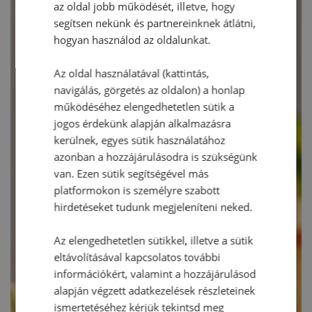
az oldal jobb működését, illetve, hogy
segítsen nekünk és partnereinknek átlátni,
hogyan használod az oldalunkat.
Az oldal használatával (kattintás,
navigálás, görgetés az oldalon) a honlap
működéséhez elengedhetetlen sütik a
jogos érdekünk alapján alkalmazásra
kerülnek, egyes sütik használatához
azonban a hozzájárulásodra is szükségünk
van. Ezen sütik segítségével más
platformokon is személyre szabott
hirdetéseket tudunk megjeleníteni neked.
Az elengedhetetlen sütikkel, illetve a sütik
eltávolításával kapcsolatos további
információkért, valamint a hozzájárulásod
alapján végzett adatkezelések részleteinek
ismertetéséhez kérjük tekintsd meg