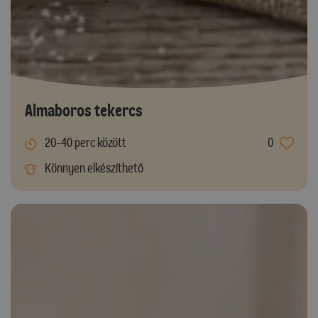
Almaboros tekercs
20-40 perc között
0
Könnyen elkészíthető