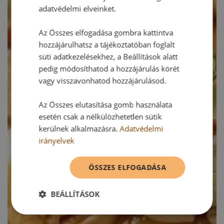
adatvédelmi elveinket.
Az Összes elfogadása gombra kattintva
hozzájárulhatsz a tájékoztatóban foglalt
süti adatkezelésekhez, a Beállítások alatt
pedig módosíthatod a hozzájárulás körét
vagy visszavonhatod hozzájárulásod.
Az Összes elutasítása gomb használata
esetén csak a nélkülözhetetlen sütik
kerülnek alkalmazásra.
Adatvédelmi
irányelvek
ÖSSZES ELFOGADÁSA
BEÁLLÍTÁSOK