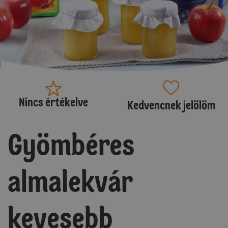
Nincs értékelve
Kedvencnek jelölöm
Gyömbéres
almalekvár
kevesebb