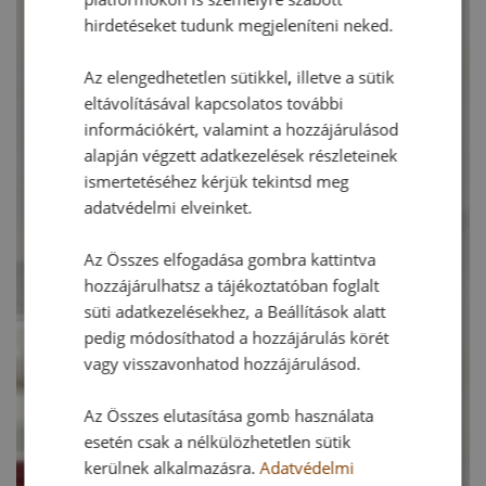
hirdetéseket tudunk megjeleníteni neked.
Az elengedhetetlen sütikkel, illetve a sütik
eltávolításával kapcsolatos további
információkért, valamint a hozzájárulásod
alapján végzett adatkezelések részleteinek
ismertetéséhez kérjük tekintsd meg
adatvédelmi elveinket.
Az Összes elfogadása gombra kattintva
hozzájárulhatsz a tájékoztatóban foglalt
süti adatkezelésekhez, a Beállítások alatt
pedig módosíthatod a hozzájárulás körét
vagy visszavonhatod hozzájárulásod.
Az Összes elutasítása gomb használata
esetén csak a nélkülözhetetlen sütik
kerülnek alkalmazásra.
Adatvédelmi