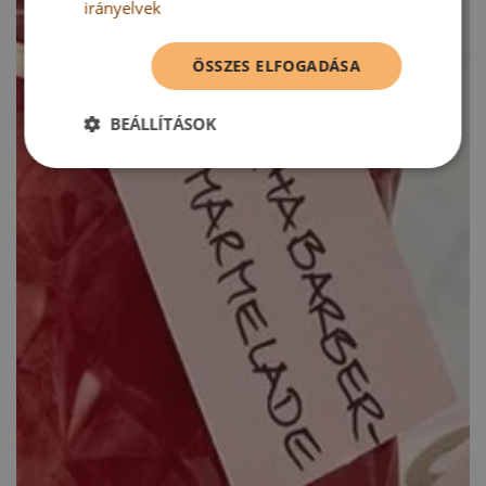
irányelvek
ÖSSZES ELFOGADÁSA
BEÁLLÍTÁSOK