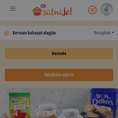
Receptek
Keresés
Részletes szűrés