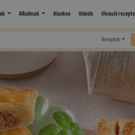
ek
Alkalmak
Kisokos
Videók
Olvasói recept
Receptek