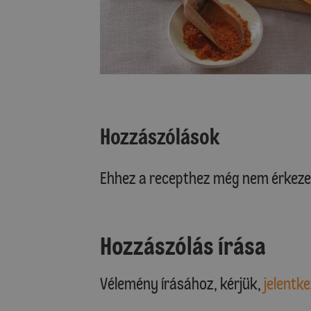
Hozzászólások
Ehhez a recepthez még nem érkeze
Hozzászólás írása
Vélemény írásához, kérjük,
jelentke