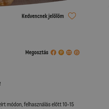
Kedvencnek jelölöm
Megosztás
e
írt módon, felhasználás előtt 10-15