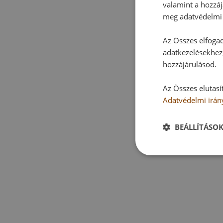
valamint a hozzáj
meg adatvédelmi 
Az Összes elfogad
adatkezelésekhez,
hozzájárulásod.
Az Összes elutasí
Adatvédelmi irán
BEÁLLÍTÁSO