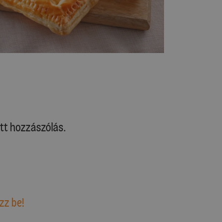
tt hozzászólás.
zz be!