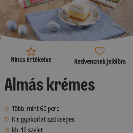
Nincs értékelve
Kedvencnek jelölöm
Almás krémes
Több, mint 60 perc
Kis gyakorlat szükséges
kb. 12 szelet