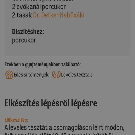
2 evőkanál porcukor
2 tasak
Dr. Oetker Habfixáló
Díszítéshez:
porcukor
Ezekben a gyűjteményekben található:
Édes sütemények
Leveles tészták
Elkészítés lépésről lépésre
Előkészítés:
A leveles tésztát a csomagoláson leírt módon,