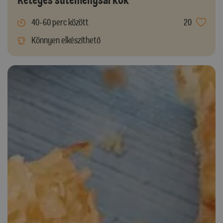
40-60 perc között
20
Könnyen elkészíthető