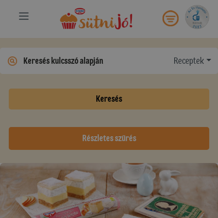
Receptek
Keresés
Részletes szűrés