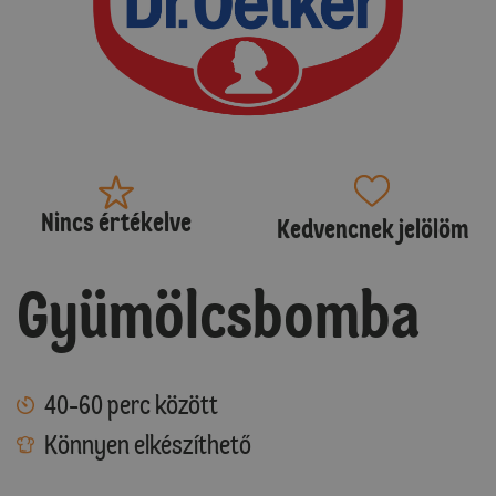
Nincs értékelve
Kedvencnek jelölöm
Gyümölcsbomba
40-60 perc között
Könnyen elkészíthető