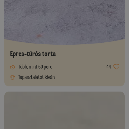
Epres-túrós torta
Több, mint 60 perc
44
Tapasztalatot kíván