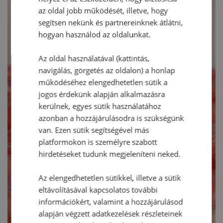
az oldal jobb működését, illetve, hogy
segítsen nekünk és partnereinknek átlátni,
hogyan használod az oldalunkat.
Az oldal használatával (kattintás,
navigálás, görgetés az oldalon) a honlap
működéséhez elengedhetetlen sütik a
jogos érdekünk alapján alkalmazásra
kerülnek, egyes sütik használatához
azonban a hozzájárulásodra is szükségünk
van. Ezen sütik segítségével más
platformokon is személyre szabott
hirdetéseket tudunk megjeleníteni neked.
Az elengedhetetlen sütikkel, illetve a sütik
eltávolításával kapcsolatos további
információkért, valamint a hozzájárulásod
alapján végzett adatkezelések részleteinek