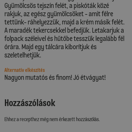
Gyümölcsös tejszín felét, a piskóták közé
rakjuk, az egész gyümölcsöket - amit félre
tettünk- ráhelyezzük, majd a krém másik felét.
A maradék tekercsekkel befedjük. Letakarjuk a
folpack széleivel és hűtőbe tesszük legalább fél
órára. Majd egy tálcára kiborítjuk és
szeletelhetjük.
Alternatív elkészítés
Nagyon mutatós és finom! Jó étvágyat!
Hozzászólások
Ehhez a recepthez még nem érkezett hozzászólás.