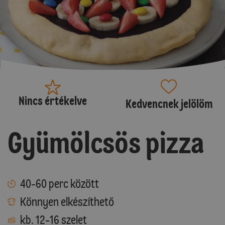
Nincs értékelve
Kedvencnek jelölöm
Gyümölcsös pizza
40-60 perc között
Könnyen elkészíthető
kb. 12-16 szelet