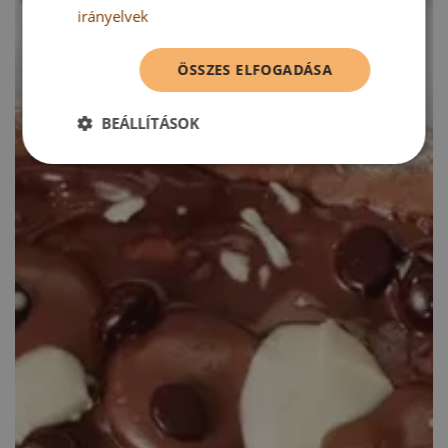
irányelvek
ÖSSZES ELFOGADÁSA
BEÁLLÍTÁSOK