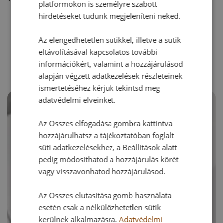
platformokon is személyre szabott
hirdetéseket tudunk megjeleníteni neked.
Az elengedhetetlen sütikkel, illetve a sütik
RECEPTAJÁNLÓ
eltávolításával kapcsolatos további
információkért, valamint a hozzájárulásod
alapján végzett adatkezelések részleteinek
ismertetéséhez kérjük tekintsd meg
adatvédelmi elveinket.
Az Összes elfogadása gombra kattintva
hozzájárulhatsz a tájékoztatóban foglalt
süti adatkezelésekhez, a Beállítások alatt
pedig módosíthatod a hozzájárulás körét
vagy visszavonhatod hozzájárulásod.
Az Összes elutasítása gomb használata
esetén csak a nélkülözhetetlen sütik
kerülnek alkalmazásra.
Adatvédelmi