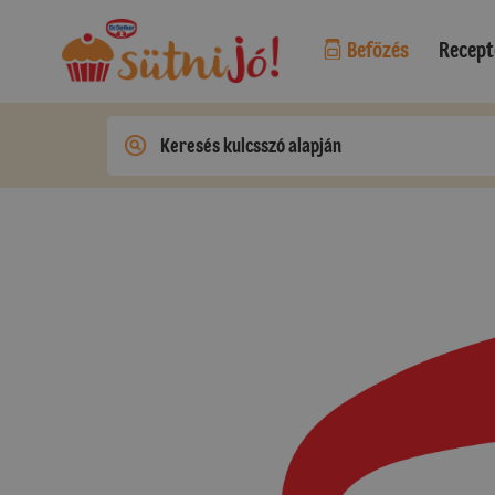
Befőzés
Recept