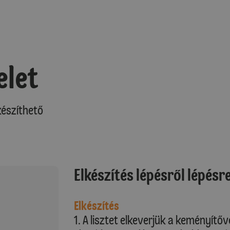
elet
észíthető
Elkészítés lépésről lépésr
Elkészítés
1. A lisztet elkeverjük a keményítőv