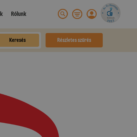
ek
Rólunk
Keresés
Részletes szűrés