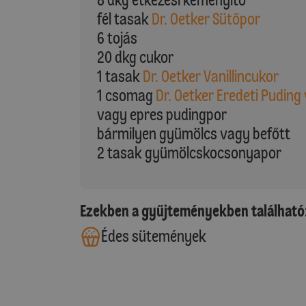
fél tasak
Dr. Oetker Sütőpor
6 tojás
20 dkg cukor
1 tasak
Dr. Oetker Vanillincukor
1 csomag
Dr. Oetker Eredeti Puding 
vagy epres pudingpor
bármilyen gyümölcs vagy befőtt
2 tasak gyümölcskocsonyapor
Ezekben a gyűjteményekben található
Édes sütemények