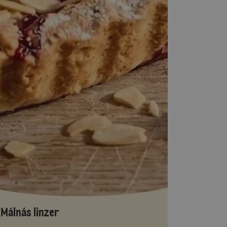
Málnás linzer