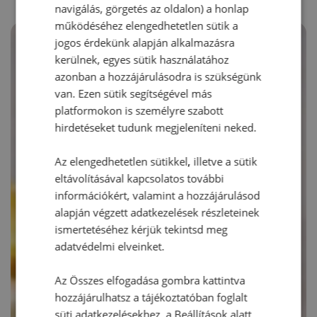
navigálás, görgetés az oldalon) a honlap
működéséhez elengedhetetlen sütik a
jogos érdekünk alapján alkalmazásra
kerülnek, egyes sütik használatához
azonban a hozzájárulásodra is szükségünk
van. Ezen sütik segítségével más
platformokon is személyre szabott
hirdetéseket tudunk megjeleníteni neked.
Az elengedhetetlen sütikkel, illetve a sütik
eltávolításával kapcsolatos további
információkért, valamint a hozzájárulásod
alapján végzett adatkezelések részleteinek
ismertetéséhez kérjük tekintsd meg
adatvédelmi elveinket.
Az Összes elfogadása gombra kattintva
hozzájárulhatsz a tájékoztatóban foglalt
süti adatkezelésekhez, a Beállítások alatt