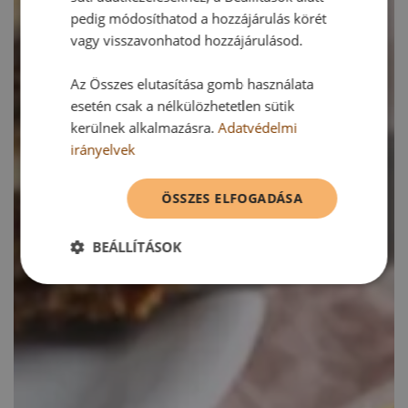
pedig módosíthatod a hozzájárulás körét
vagy visszavonhatod hozzájárulásod.
Az Összes elutasítása gomb használata
esetén csak a nélkülözhetetlen sütik
kerülnek alkalmazásra.
Adatvédelmi
irányelvek
ÖSSZES ELFOGADÁSA
BEÁLLÍTÁSOK