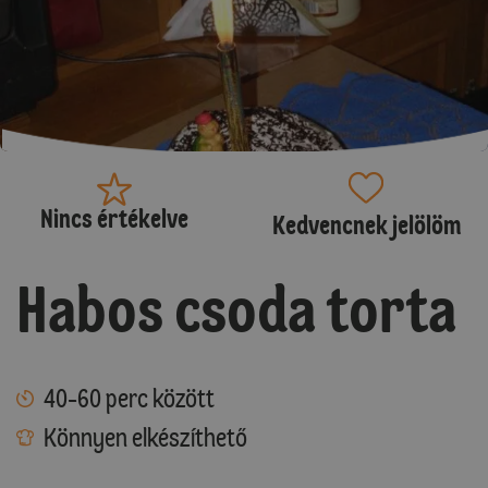
Nincs értékelve
Kedvencnek jelölöm
Habos csoda torta
40-60 perc között
Könnyen elkészíthető