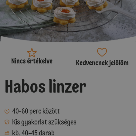
Nincs értékelve
Kedvencnek jelölöm
Habos linzer
40-60 perc között
Kis gyakorlat szükséges
kb. 40-45 darab