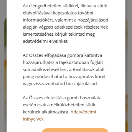
Az elengedhetetlen sütikkel, illetve a sütik
eltávolításával kapcsolatos további
információkért, valamint a hozzájárulásod
alapján végzett adatkezelések részleteinek
ismertetéséhez kérjük tekintsd meg
adatvédelmi elveinket.
Az Összes elfogadása gombra kattintva
hozzájárulhatsz a tájékoztatóban foglalt
süti adatkezelésekhez, a Beállítások alatt
pedig módosíthatod a hozzájárulás körét
vagy visszavonhatod hozzájárulásod.
Az Összes elutasítása gomb használata
esetén csak a nélkülözhetetlen sütik
kerülnek alkalmazásra.
Adatvédelmi
irányelvek