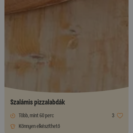
Szalámis pizzalabdák
Több, mint 60 perc
3
Könnyen elkészíthető