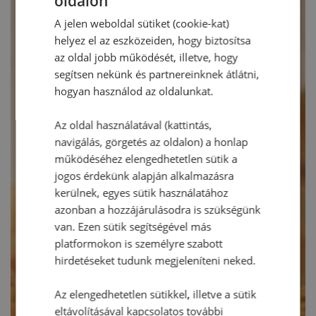
oldalon
A jelen weboldal sütiket (cookie-kat)
helyez el az eszközeiden, hogy biztosítsa
az oldal jobb működését, illetve, hogy
segítsen nekünk és partnereinknek átlátni,
hogyan használod az oldalunkat.
Az oldal használatával (kattintás,
navigálás, görgetés az oldalon) a honlap
működéséhez elengedhetetlen sütik a
jogos érdekünk alapján alkalmazásra
kerülnek, egyes sütik használatához
azonban a hozzájárulásodra is szükségünk
van. Ezen sütik segítségével más
platformokon is személyre szabott
hirdetéseket tudunk megjeleníteni neked.
Az elengedhetetlen sütikkel, illetve a sütik
eltávolításával kapcsolatos további