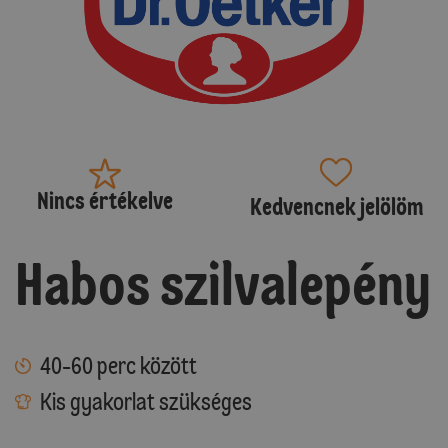
Nincs értékelve
Kedvencnek jelölöm
Habos szilvalepény
40-60 perc között
Kis gyakorlat szükséges