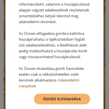
információkért, valamint a hozzájárulásod
alapján végzett adatkezelések részleteinek
ismertetéséhez kérjük tekintsd meg
adatvédelmi elveinket.
Az Összes elfogadása gombra kattintva
hozzájárulhatsz a tájékoztatóban foglalt
süti adatkezelésekhez, a Beállítások alatt
pedig módosíthatod a hozzájárulás körét
vagy visszavonhatod hozzájárulásod.
Az Összes elutasítása gomb használata
esetén csak a nélkülözhetetlen sütik
kerülnek alkalmazásra.
Adatvédelmi
irányelvek
ÖSSZES ELFOGADÁSA