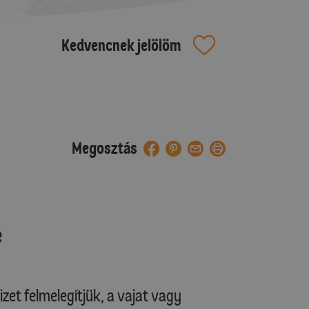
Kedvencnek jelölöm
Megosztás
e
izet felmelegítjük, a vajat vagy