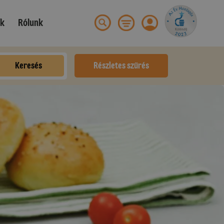
ek
Rólunk
Keresés
Részletes szűrés