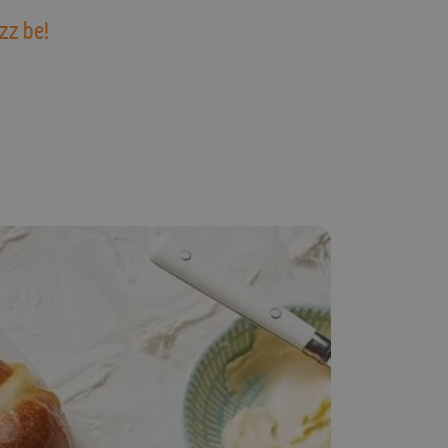
zz be!