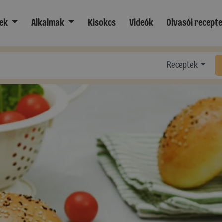
ek
Alkalmak
Kisokos
Videók
Olvasói recept
Receptek