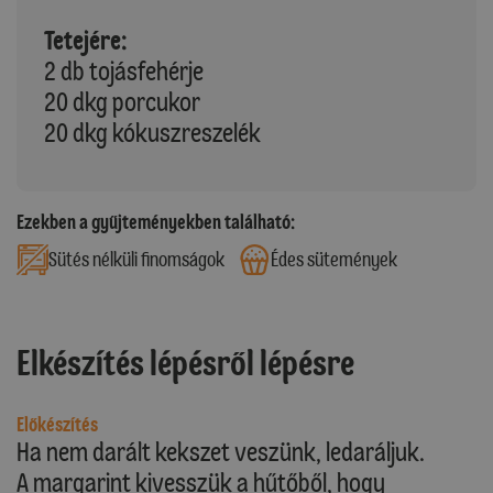
Tetejére:
2 db tojásfehérje
20 dkg porcukor
20 dkg kókuszreszelék
Ezekben a gyűjteményekben található:
Sütés nélküli finomságok
Édes sütemények
Elkészítés lépésről lépésre
Előkészítés
Ha nem darált kekszet veszünk, ledaráljuk.
A margarint kivesszük a hűtőből, hogy