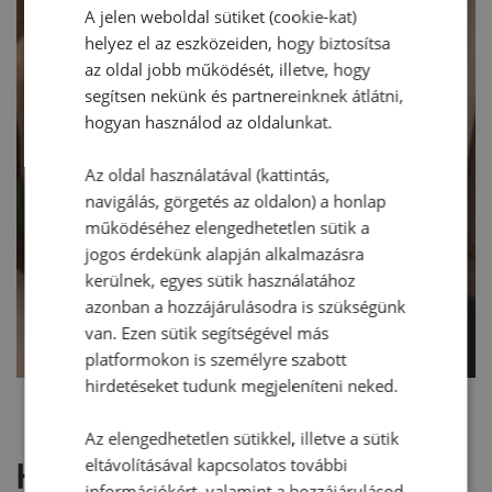
A jelen weboldal sütiket (cookie-kat)
helyez el az eszközeiden, hogy biztosítsa
az oldal jobb működését, illetve, hogy
segítsen nekünk és partnereinknek átlátni,
hogyan használod az oldalunkat.
Az oldal használatával (kattintás,
navigálás, görgetés az oldalon) a honlap
működéséhez elengedhetetlen sütik a
jogos érdekünk alapján alkalmazásra
kerülnek, egyes sütik használatához
azonban a hozzájárulásodra is szükségünk
van. Ezen sütik segítségével más
platformokon is személyre szabott
hirdetéseket tudunk megjeleníteni neked.
Az elengedhetetlen sütikkel, illetve a sütik
eltávolításával kapcsolatos további
Hozzászólások
információkért, valamint a hozzájárulásod