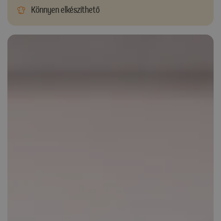
Könnyen elkészíthető