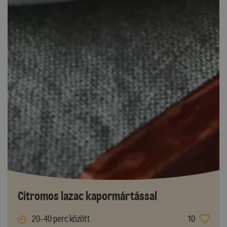
Citromos lazac kapormártással
20-40 perc között
10