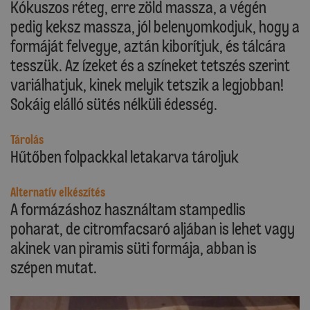
Kókuszos réteg, erre zöld massza, a végén
pedig keksz massza, jól belenyomkodjuk, hogy a
formáját felvegye, aztán kiborítjuk, és tálcára
tesszük. Az ízeket és a színeket tetszés szerint
variálhatjuk, kinek melyik tetszik a legjobban!
Sokáig elálló sütés nélküli édesség.
Tárolás
Hűtőben folpackkal letakarva tároljuk
Alternatív elkészítés
A formázáshoz használtam stampedlis
poharat, de citromfacsaró aljában is lehet vagy
akinek van piramis süti formája, abban is
szépen mutat.