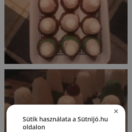
×
Sütik használata a Sütnijó.hu
oldalon