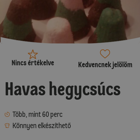
Nincs értékelve
Kedvencnek jelölöm
Havas hegycsúcs
Több, mint 60 perc
Könnyen elkészíthető